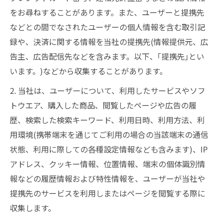
をお尋ねすることがあります。また、ユーザーと提携先
などとの間でなされたユーザーの個人情報を含む取引記
録や、決済に関する情報を当社の提携先(情報提供元、広
告主、広告配信先などを含みます。以下、｢提携先｣とい
います。)などから収集することがあります。
2. 当社は、ユーザーについて、利用したサービスやソフ
トウエア、購入した商品、閲覧したページや広告の履
歴、検索した検索キーワード、利用日時、利用方法、利
用環境(携帯端末を通じてご利用の場合の当該端末の通信
状態、利用に際しての各種設定情報なども含みます)、IP
アドレス、クッキー情報、位置情報、端末の個体識別情
報などの履歴情報および特性情報を、ユーザーが当社や
提携先のサービスを利用しまたはページを閲覧する際に
収集します。