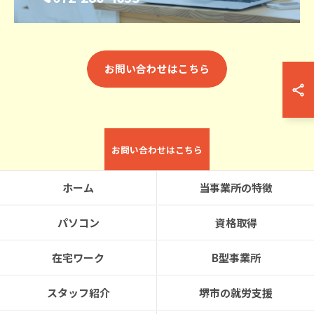
お問い合わせはこちら
お問い合わせはこちら
ホーム
当事業所の特徴
パソコン
資格取得
在宅ワーク
B型事業所
スタッフ紹介
堺市の就労支援