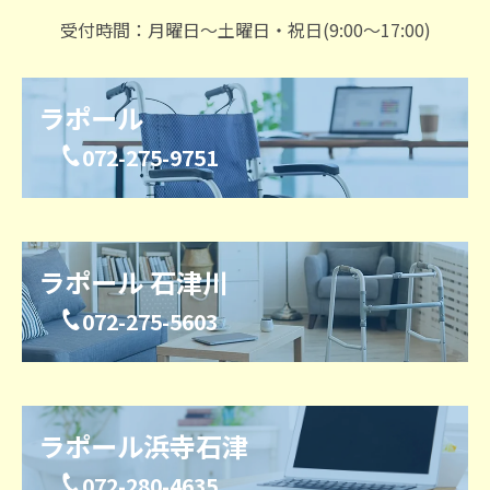
受付時間：月曜日～土曜日・祝日(9:00～17:00)
ラポール
072-275-9751
ラポール 石津川
072-275-5603
ラポール浜寺石津
072-280-4635