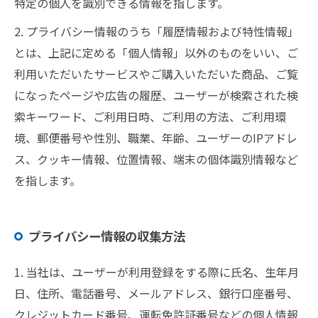
特定の個人を識別できる情報を指します。
2. プライバシー情報のうち「履歴情報および特性情報」
とは、上記に定める「個人情報」以外のものをいい、ご
利用いただいたサービスやご購入いただいた商品、ご覧
になったページや広告の履歴、ユーザーが検索された検
索キーワード、ご利用日時、ご利用の方法、ご利用環
境、郵便番号や性別、職業、年齢、ユーザーのIPアドレ
ス、クッキー情報、位置情報、端末の個体識別情報など
を指します。
プライバシー情報の収集方法
1. 当社は、ユーザーが利用登録をする際に氏名、生年月
日、住所、電話番号、メールアドレス、銀行口座番号、
クレジットカード番号、運転免許証番号などの個人情報