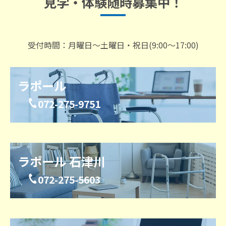
見学・体験随時募集中！
受付時間：月曜日～土曜日・祝日(9:00～17:00)
ラポール
072-275-9751
ラポール 石津川
072-275-5603