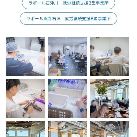
ラポール石津川 就労継続支援B型事業所
ラポール浜寺石津 就労継続支援B型事業所