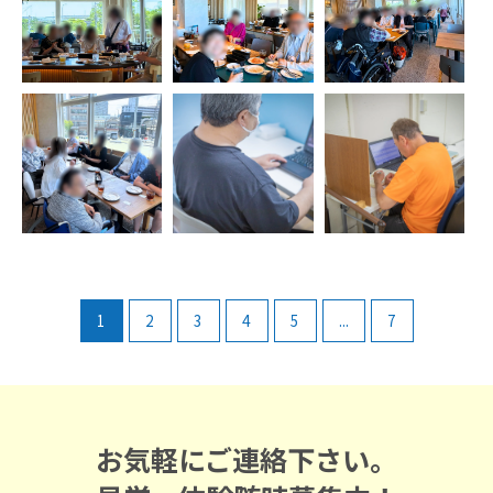
1
2
3
4
5
...
7
お気軽にご連絡下さい。