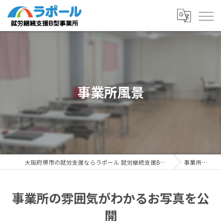
事業所風景
大阪府堺市の就労支援ならラポール 就労継続支援B型事業所
事業所風景
事業所の雰囲気がわかるお写真を公
開