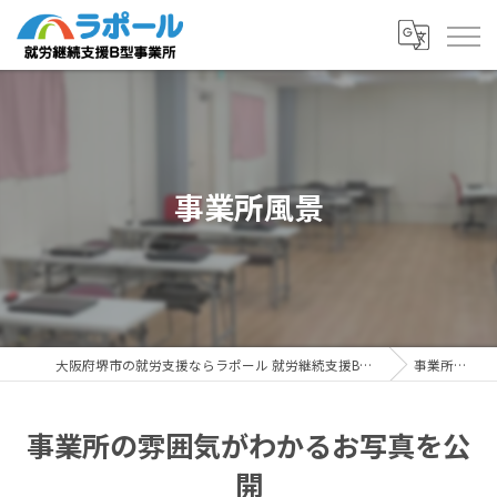
事業所風景
大阪府堺市の就労支援ならラポール 就労継続支援B型事業所
事業所風景
事業所の雰囲気がわかるお写真を公
開