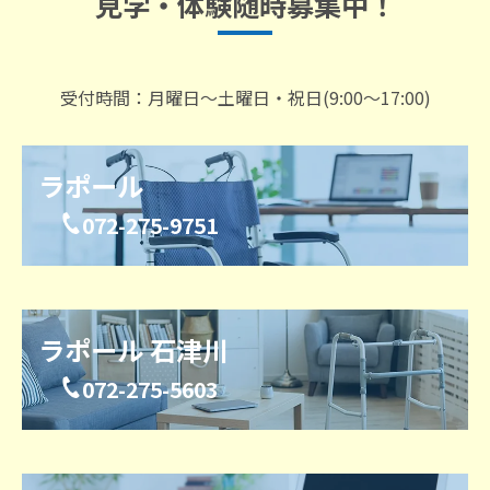
見学・体験随時募集中！
受付時間：月曜日～土曜日・祝日(9:00～17:00)
ラポール
072-275-9751
ラポール 石津川
072-275-5603