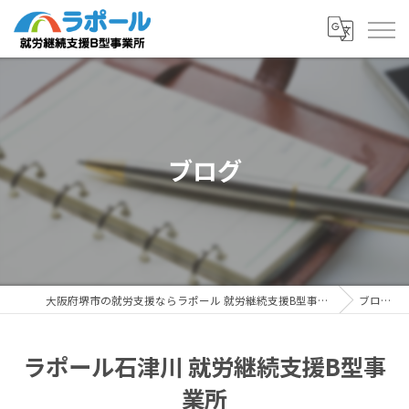
ブログ
大阪府堺市の就労支援ならラポール 就労継続支援B型事業所
ブログ
ラポール石津川 就労継続支援B型事
業所