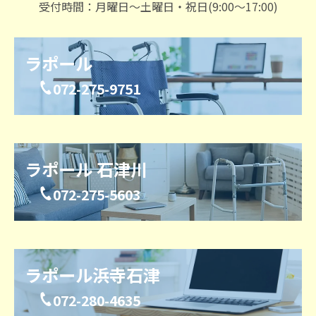
受付時間：月曜日～土曜日・祝日(9:00～17:00)
ラポール
072-275-9751
ラポール 石津川
072-275-5603
ラポール浜寺石津
072-280-4635