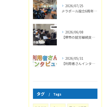
2026/07/25
🎉ラポール設立6周年！堺旧港の絶景イタリアンで感謝の食事会を開催しました🍕
2026/06/08
【堺市の就労継続支援B型】ラポールの1日をご紹介😊｜週1日から利用可能・在宅利用にも対応！
2026/05/31
【利用者さんインタビュー➁🎤】
タグ
Tags