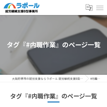
タグ『#内職作業』のページ一覧
大阪府堺市の就労支援ならラポール 就労継続支援B型事業所
#内職作業
タグ『#内職作業』のページ一覧