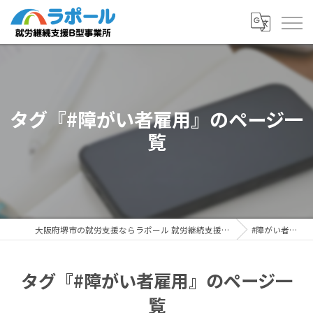
タグ『#障がい者雇用』のページ一
覧
大阪府堺市の就労支援ならラポール 就労継続支援B型事業所
#障がい者雇用
タグ『#障がい者雇用』のページ一
覧