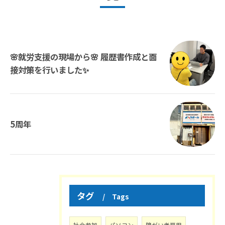
🌸就労支援の現場から🌸 履歴書作成と面
接対策を行いました✨
5周年
タグ
Tags