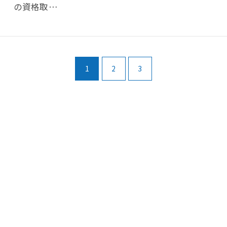
の資格取…
1
2
3