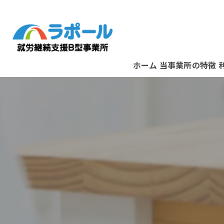
ホーム
当事業所の特徴
パソコン
資格取得
在宅ワーク
B型事業所
スタッフ紹介
堺市の就労支援