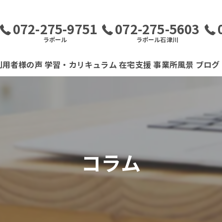
072-275-9751
072-275-5603
ラポール
ラポール石津川
利用者様の声
学習・カリキュラム
在宅支援
事業所風景
ブログ
コラム