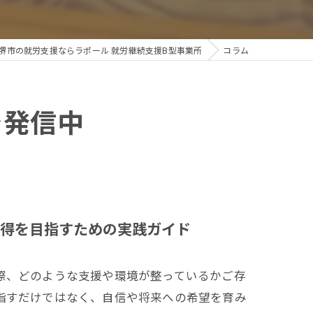
堺市の就労支援ならラポール 就労継続支援B型事業所
コラム
を発信中
得を目指すための実践ガイド
際、どのような支援や環境が整っているかご存
指すだけではなく、自信や将来への希望を育み