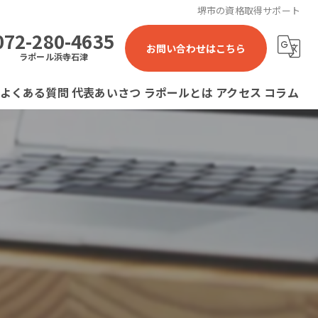
堺市の資格取得サポート
072-280-4635
お問い合わせはこちら
ラポール浜寺石津
よくある質問
代表あいさつ
ラポールとは
アクセス
コラム
ラポール 就労継続支援B型事業所
ラポール石津川 就労継続支援B型事業所
ラポール浜寺石津 就労継続支援B型事業所