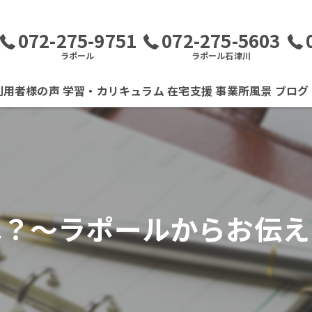
072-275-9751
072-275-5603
ラポール
ラポール石津川
利用者様の声
学習・カリキュラム
在宅支援
事業所風景
ブログ
は？～ラポールからお伝え