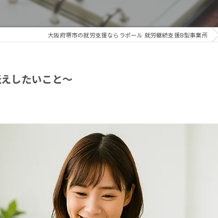
大阪府堺市の就労支援ならラポール 就労継続支援B型事業所
伝えしたいこと～