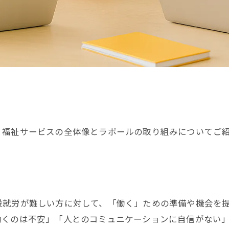
、福祉サービスの全体像とラポールの取り組みについてご
般就労が難しい方に対して、「働く」ための準備や機会を
働くのは不安」「人とのコミュニケーションに自信がない