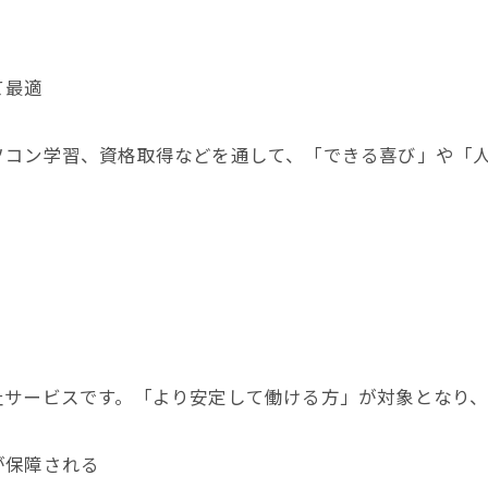
て最適
ソコン学習、資格取得などを通して、「できる喜び」や「
祉サービスです。「より安定して働ける方」が対象となり、
が保障される