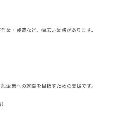
軽作業・製造など、幅広い業務があります。
一般企業への就職を目指すための支援です。
習）