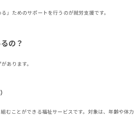
める」ためのサポートを行うのが就労支援です。
あるの？
プがあります。
供）
り組むことができる福祉サービスです。対象は、年齢や体