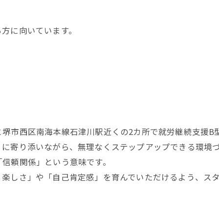
る方に向いています。
と堺市西区南海本線石津川駅近くの2カ所で就労継続支援B
」に寄り添いながら、無理なくステップアップできる環境
「信頼関係」という意味です。
く楽しさ」や「自己肯定感」を育んでいただけるよう、ス