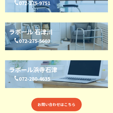
072-275-9751
ラポール 石津川
072-275-5603
ラポール浜寺石津
072-280-4635
お問い合わせはこちら