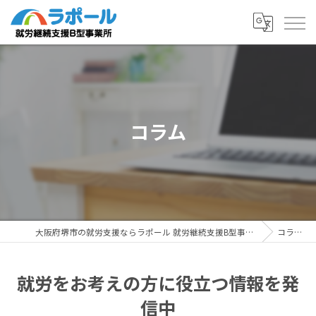
コラム
大阪府堺市の就労支援ならラポール 就労継続支援B型事業所
コラム
就労をお考えの方に役立つ情報を発
信中