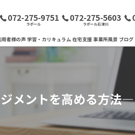
072-275-9751
072-275-5603
ラポール
ラポール石津川
利用者様の声
学習・カリキュラム
在宅支援
事業所風景
ブログ
ージメントを高める方法—