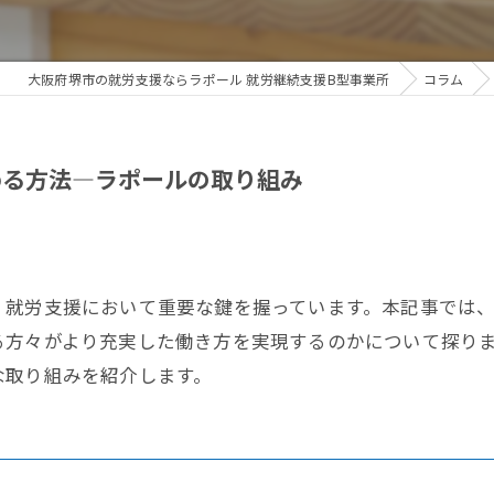
大阪府堺市の就労支援ならラポール 就労継続支援B型事業所
コラム
める方法—ラポールの取り組み
、就労支援において重要な鍵を握っています。本記事では
る方々がより充実した働き方を実現するのかについて探り
な取り組みを紹介します。