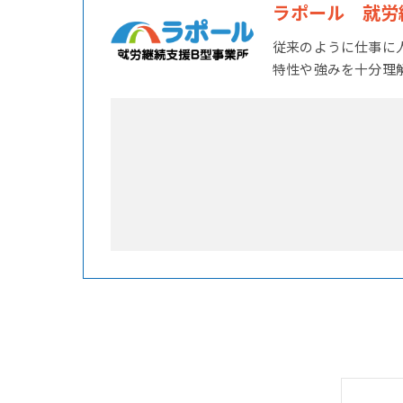
ラポール 就労
従来のように仕事に
特性や強みを十分理