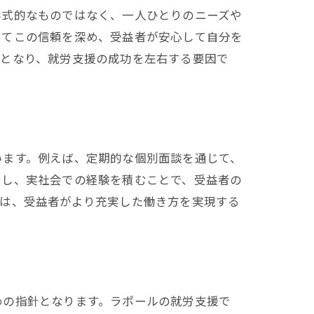
形式的なものではなく、一人ひとりのニーズや
じてこの信頼を深め、受益者が安心して自分を
盤となり、就労支援の成功を左右する要因で
力
います。例えば、定期的な個別面談を通じて、
用し、実社会での経験を積むことで、受益者の
策は、受益者がより充実した働き方を実現する
めの指針となります。ラポールの就労支援で