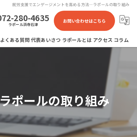
就労支援でエンゲージメントを高める方法—ラポールの取り組み
072-280-4635
お問い合わせはこちら
ラポール浜寺石津
よくある質問
代表あいさつ
ラポールとは
アクセス
コラム
ラポール 就労継続支援B型事業所
ラポール石津川 就労継続支援B型事業所
ラポール浜寺石津 就労継続支援B型事業所
ラポールの取り組み