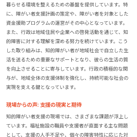
暮らせる環境を整えるための基盤を提供しています。特
に、障がい者支援計画の策定や、障がい者を対象とした
資金援助プログラムの運営がその中心となっています。
また、行政は地域住民や企業への啓発活動を通じて、知
的障害に対する理解を深める努力を続けています。こう
した取り組みは、知的障がい者が地域社会で自立した生
活を送るための重要なサポートとなり、彼らの生活の質
を向上させることに寄与しています。行政の積極的な関
与が、地域全体の支援体制を強化し、持続可能な社会の
実現を支える鍵となっています。
現場からの声: 支援の現実と期待
知的障がい者支援の現場では、さまざまな課題が浮上し
ています。福祉施設の職員や支援者が直面する主な問題
として、支援の人手不足や、個々の障害特性に応じた対