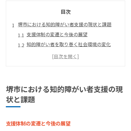
目次
堺市における知的障がい者支援の現状と課題
支援体制の変遷と今後の展望
知的障がい者を取り巻く社会環境の変化
現場で直面する具体的な課題
解決に向けた地域の取り組み
知的障がい者支援における行政の役割
現場からの声: 支援の現実と期待
堺市における知的障がい者支援の現
知的障がい者が地域社会で自立するための具体
状と課題
的な支援策
日常生活を支える具体的プログラム
就労支援の最新動向
支援体制の変遷と今後の展望