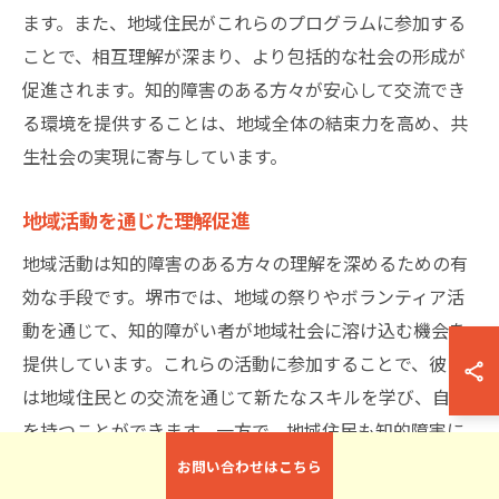
ます。また、地域住民がこれらのプログラムに参加する
ことで、相互理解が深まり、より包括的な社会の形成が
促進されます。知的障害のある方々が安心して交流でき
る環境を提供することは、地域全体の結束力を高め、共
生社会の実現に寄与しています。
地域活動を通じた理解促進
地域活動は知的障害のある方々の理解を深めるための有
効な手段です。堺市では、地域の祭りやボランティア活
動を通じて、知的障がい者が地域社会に溶け込む機会を
提供しています。これらの活動に参加することで、彼ら
は地域住民との交流を通じて新たなスキルを学び、自信
を持つことができます。一方で、地域住民も知的障害に
ついての理解を深めることができ、偏見や誤解を減らす
お問い合わせはこちら
手助けとなります。例えば、地域イベントでは知的障が