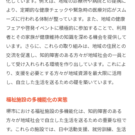
化しています。例えば、地域の診療所や病院との提携に
より、定期的な健康チェックや緊急時の医療対応がスム
ーズに行われる体制が整っています。また、地域の健康
フェアや啓発イベントに積極的に参加することで、利用
者とその家族が健康維持の知識を深める機会を提供して
います。さらに、これらの取り組みは、地域の住民との
交流を促進し、知的障害のある方々が地域社会の一員と
して受け入れられる環境を作り出しています。これによ
り、支援を必要とする方々が地域資源を最大限に活用
し、自立した生活を送るための礎を築いています。
福祉施設の多機能化の実態
堺市における福祉施設の多機能化は、知的障害のある
方々が地域社会で自立した生活を送るための重要な柱で
す。これらの施設では、日中活動支援、就労訓練、生活