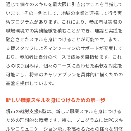
堺市の支援がキャリア形成に与える具体的
通じて個々のスキルを最大限に引き出すことを目指して
効果
います。その一例として、地域の企業と連携して行う実
習プログラムがあります。これにより、参加者は実際の
職場環境での実務経験を積むことができ、理論と実践を
融合させたスキルを身につけることが可能です。また、
支援スタッフによるマンツーマンのサポートが充実して
おり、参加者は自分のペースで成長を目指せます。これ
らの取り組みは、個々のニーズに合わせた柔軟な対応を
可能にし、将来のキャリアプランを具体的に描くための
基盤を提供しています。
新しい職業スキルを身につけるための第一歩
堺市の就労支援B型は、新しい職業スキルを身につける
ための理想的な環境です。特に、プログラムにはPCスキ
ルやコミュニケーション能力を高めるための様々な研修