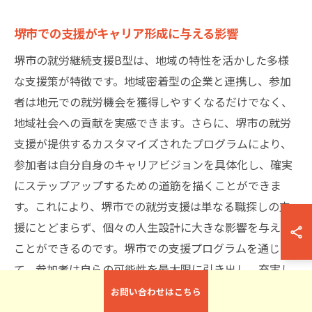
堺市での支援がキャリア形成に与える影響
堺市の就労継続支援B型は、地域の特性を活かした多様
な支援策が特徴です。地域密着型の企業と連携し、参加
者は地元での就労機会を獲得しやすくなるだけでなく、
地域社会への貢献を実感できます。さらに、堺市の就労
支援が提供するカスタマイズされたプログラムにより、
参加者は自分自身のキャリアビジョンを具体化し、確実
にステップアップするための道筋を描くことができま
す。これにより、堺市での就労支援は単なる職探しの支
援にとどまらず、個々の人生設計に大きな影響を与える
ことができるのです。堺市での支援プログラムを通じ
て、参加者は自らの可能性を最大限に引き出し、充実し
たキャリアを築くことが可能となります。
お問い合わせはこちら