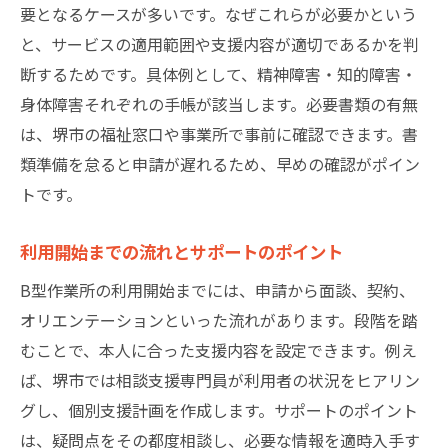
要となるケースが多いです。なぜこれらが必要かという
と、サービスの適用範囲や支援内容が適切であるかを判
断するためです。具体例として、精神障害・知的障害・
身体障害それぞれの手帳が該当します。必要書類の有無
は、堺市の福祉窓口や事業所で事前に確認できます。書
類準備を怠ると申請が遅れるため、早めの確認がポイン
トです。
利用開始までの流れとサポートのポイント
B型作業所の利用開始までには、申請から面談、契約、
オリエンテーションといった流れがあります。段階を踏
むことで、本人に合った支援内容を設定できます。例え
ば、堺市では相談支援専門員が利用者の状況をヒアリン
グし、個別支援計画を作成します。サポートのポイント
は、疑問点をその都度相談し、必要な情報を適時入手す