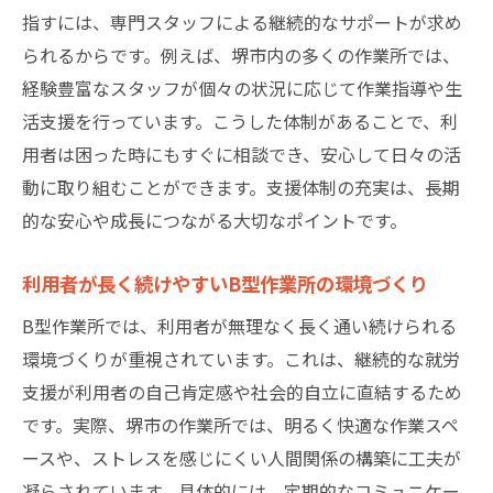
指すには、専門スタッフによる継続的なサポートが求め
られるからです。例えば、堺市内の多くの作業所では、
経験豊富なスタッフが個々の状況に応じて作業指導や生
活支援を行っています。こうした体制があることで、利
用者は困った時にもすぐに相談でき、安心して日々の活
動に取り組むことができます。支援体制の充実は、長期
的な安心や成長につながる大切なポイントです。
利用者が長く続けやすいB型作業所の環境づくり
B型作業所では、利用者が無理なく長く通い続けられる
環境づくりが重視されています。これは、継続的な就労
支援が利用者の自己肯定感や社会的自立に直結するため
です。実際、堺市の作業所では、明るく快適な作業スペ
ースや、ストレスを感じにくい人間関係の構築に工夫が
凝らされています。具体的には、定期的なコミュニケー