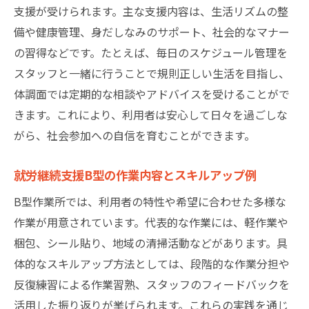
支援が受けられます。主な支援内容は、生活リズムの整
備や健康管理、身だしなみのサポート、社会的なマナー
の習得などです。たとえば、毎日のスケジュール管理を
スタッフと一緒に行うことで規則正しい生活を目指し、
体調面では定期的な相談やアドバイスを受けることがで
きます。これにより、利用者は安心して日々を過ごしな
がら、社会参加への自信を育むことができます。
就労継続支援B型の作業内容とスキルアップ例
B型作業所では、利用者の特性や希望に合わせた多様な
作業が用意されています。代表的な作業には、軽作業や
梱包、シール貼り、地域の清掃活動などがあります。具
体的なスキルアップ方法としては、段階的な作業分担や
反復練習による作業習熟、スタッフのフィードバックを
活用した振り返りが挙げられます。これらの実践を通じ