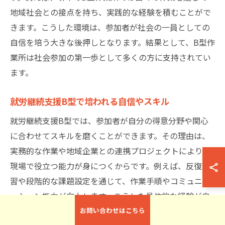
地域社会との接点を持ち、実践的な経験を積むことがで
きます。こうした環境は、参加者が社会の一員としての
自信を培う大きな後押しとなります。結果として、B型作
業所は社会参加の第一歩として多くの方に支持されてい
ます。
就労継続支援B型で培われる自信やスキル
就労継続支援B型では、参加者が自分の得意分野や関心
に合わせてスキルを磨くことができます。その理由は、
実務的な作業や地域企業との連携プロジェクトにより、
現場で役立つ能力が身につくからです。例えば、反復練
習や段階的な課題設定を通じて、作業手順やコミュニケ
ーション能力が向上します。こうした具体的な経験が自
信となり、将来的な就労や社会生活にも好影響を与えま
お問い合わせはこちら