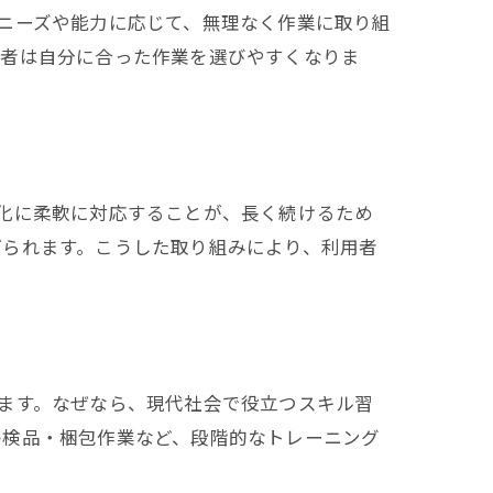
ニーズや能力に応じて、無理なく作業に取り組
由
用者は自分に合った作業を選びやすくなりま
化に柔軟に対応することが、長く続けるため
げられます。こうした取り組みにより、利用者
ます。なぜなら、現代社会で役立つスキル習
の検品・梱包作業など、段階的なトレーニング