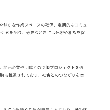
や静かな作業スペースの確保、定期的なコミュ
かく気を配り、必要なときには休憩や相談を促
。地元企業や団体との協働プロジェクトを通
活動も推進されており、社会とのつながりを実
、多様な業種や作業が用意されており、就労経