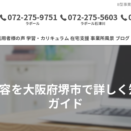
B型事
072-275-9751
072-275-5603
ラポール
ラポール石津川
利用者様の声
学習・カリキュラム
在宅支援
事業所風景
ブログ
内容を大阪府堺市で詳しく
ガイド