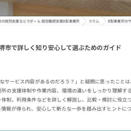
市の就労支援ならラポール 就労継続支援B型事業所
コラム
B型事業所の
堺市で詳しく知り安心して選ぶためのガイド
うなサービス内容があるのだろう？」と疑問に思ったことは
業所の支援体制や作業内容、環境の違いをしっかり理解する
ト体制、利用条件などを詳しく解説し、比較・検討に役立
る情報が得られ、安心して新たな一歩を踏み出すヒントに