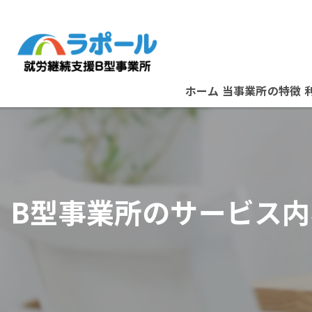
ホーム
当事業所の特徴
パソコン
資格取得
B型事業所のサービス
在宅ワーク
B型事業所
スタッフ紹介
堺市の就労支援