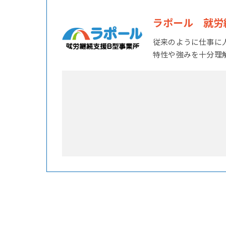
ラポール 就労
従来のように仕事に
特性や強みを十分理