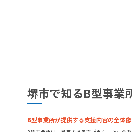
堺市で知るB型事業
B型事業所が提供する支援内容の全体像
B型事業所は、障害のある方が自立した生活