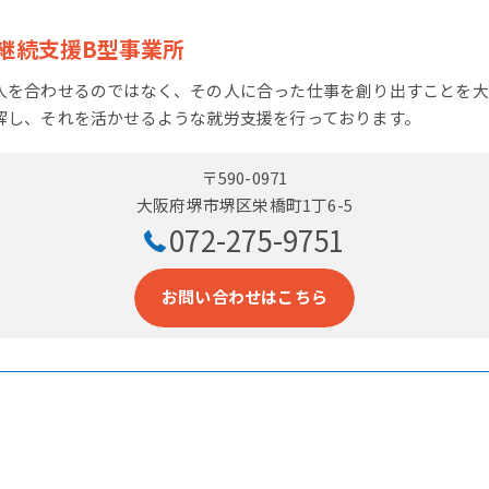
継続支援B型事業所
人を合わせるのではなく、その人に合った仕事を創り出すことを大
解し、それを活かせるような就労支援を行っております。
〒590-0971
大阪府堺市堺区栄橋町1丁6-5
072-275-9751
お問い合わせはこちら