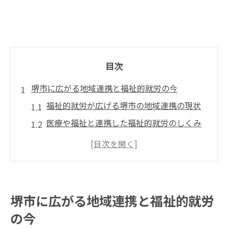
目次
堺市に広がる地域連携と福祉的就労の今
福祉的就労が広げる堺市の地域連携の現状
医療や福祉と連携した福祉的就労のしくみ
地域連携における福祉的就労の重要な役割
堺市の福祉的就労を支える地域社会の動き
病院や総合医療センターと地域連携の深化
福祉的就労と地域連携が生む新たな可能性
堺市に広がる地域連携と福祉的就労
福祉的就労が支える堺市の安心な暮らし
の今
福祉的就労で実現する堺市の安心な生活