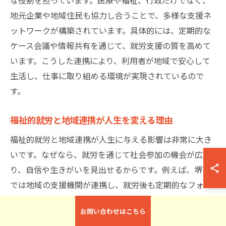
地元企業や地域住民も協力し合うことで、多様な支援ネ
ットワークが構築されています。具体的には、定期的な
ケース会議や情報共有を通じて、就労支援の質を高めて
います。こうした連携により、利用者が地域で安心して
生活し、仕事に取り組める環境が実現されているので
す。
福祉的就労と地域連携が人生を変える理由
福祉的就労と地域連携が人生に与える影響は非常に大き
いです。なぜなら、就労を通じて社会参加の機会が広が
り、自信や生きがいを見出せるからです。例えば、堺市
では地域の支援機関が連携し、就労後も定期的なフォロ
ーアップや相談体制を整えています。このような取り組
お問い合わせはこちら
みが、利用者の自己実現や生活の質向上につながってい