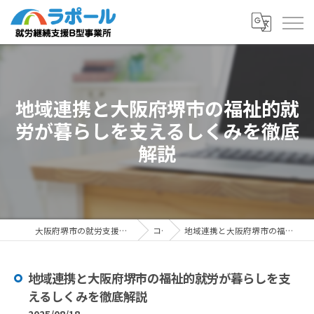
地域連携と大阪府堺市の福祉的就
労が暮らしを支えるしくみを徹底
解説
大阪府堺市の就労支援ならラポール 就労継続支援B型事業所
コラム
地域連携と大阪府堺市の福祉的就労が暮らしを支えるしくみを徹底解説
地域連携と大阪府堺市の福祉的就労が暮らしを支
えるしくみを徹底解説