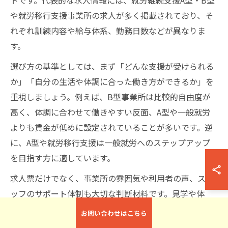
や就労移行支援事業所の求人が多く掲載されており、そ
れぞれ訓練内容や給与体系、勤務日数などが異なりま
す。
選び方の基準としては、まず「どんな支援が受けられる
か」「自分の生活や体調に合った働き方ができるか」を
重視しましょう。例えば、B型事業所は比較的自由度が
高く、体調に合わせて働きやすい反面、A型や一般就労
よりも賃金が低めに設定されていることが多いです。逆
に、A型や就労移行支援は一般就労へのステップアップ
を目指す方に適しています。
求人票だけでなく、事業所の雰囲気や利用者の声、スタ
ッフのサポート体制も大切な判断材料です。見学や体
験、事前相談を通じて、求人内容だけでなく実際の職場
お問い合わせはこちら
環境を自分の目で確かめることをおすすめします。自分