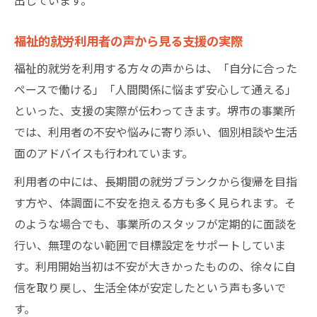
福祉的就労利用者の声から見る支援の実際
福祉的就労を利用する方々の声からは、「自分に合った
ペースで働ける」「人間関係に悩まず安心して通える」
といった、支援の実際が伝わってきます。堺市の事業所
では、利用者の不安や悩みに寄り添い、個別相談や生活
面のアドバイスも行われています。
利用者の中には、長期間の就労ブランクから復帰を目指
す方や、体調面に不安を抱える方も多く見られます。そ
のような場合でも、事業所のスタッフが定期的に面談を
行い、無理のない範囲で目標設定をサポートしていま
す。利用開始当初は不安が大きかったものの、徐々に自
信を取り戻し、生活全体が安定したという声も多いで
す。