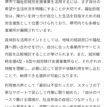
堺市で福祉的就労支援事業を活用するには、まず自分の
希望や生活状況を明確にすることが大切です。福祉的就
労は、障がいを持つ方が自立した生活を目指すための就
労支援策として位置づけられており、堺市内でも多様な
事業所が展開されています。
具体的な活用ポイントとしては、地域の相談窓口や福祉
課へ問い合わせを行い、自分に合った事業所やサービス
内容を比較検討することが挙げられます。また、就労継
続支援A型・B型や就労移行支援事業所など、それぞれの
特徴を理解し、必要に応じて見学や体験利用を申し込む
ことで、納得できる選択が可能になります。
利用者の声として「最初は不安だったが、スタッフの丁
寧なサポートで安心して作業に取り組めた」「自分のペ
ースで働ける環境が、社会参加の自信につながった」と
いった意見も多く、実際に自立への一歩を踏み出す方が