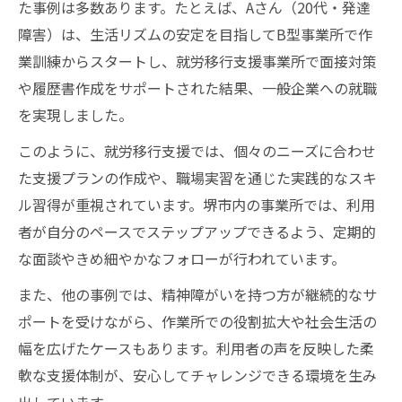
た事例は多数あります。たとえば、Aさん（20代・発達
障害）は、生活リズムの安定を目指してB型事業所で作
業訓練からスタートし、就労移行支援事業所で面接対策
や履歴書作成をサポートされた結果、一般企業への就職
を実現しました。
このように、就労移行支援では、個々のニーズに合わせ
た支援プランの作成や、職場実習を通じた実践的なスキ
ル習得が重視されています。堺市内の事業所では、利用
者が自分のペースでステップアップできるよう、定期的
な面談やきめ細やかなフォローが行われています。
また、他の事例では、精神障がいを持つ方が継続的なサ
ポートを受けながら、作業所での役割拡大や社会生活の
幅を広げたケースもあります。利用者の声を反映した柔
軟な支援体制が、安心してチャレンジできる環境を生み
出しています。