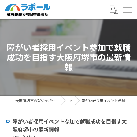
障がい者採用イベント参加で就職
成功を目指す大阪府堺市の最新情
報
大阪府堺市の就労支援ならラポール 就労継続支援B型事業所
コラム
障がい者採用イベント参加で就職成功を目指す大阪府堺市の最新情報
障がい者採用イベント参加で就職成功を目指す大
阪府堺市の最新情報