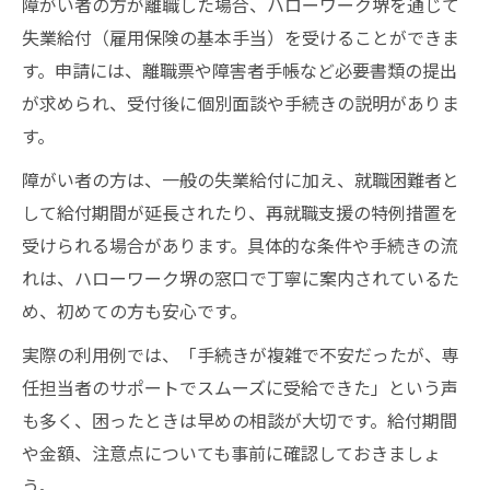
障がい者の方が離職した場合、ハローワーク堺を通じて
失業給付（雇用保険の基本手当）を受けることができま
す。申請には、離職票や障害者手帳など必要書類の提出
が求められ、受付後に個別面談や手続きの説明がありま
す。
障がい者の方は、一般の失業給付に加え、就職困難者と
して給付期間が延長されたり、再就職支援の特例措置を
受けられる場合があります。具体的な条件や手続きの流
れは、ハローワーク堺の窓口で丁寧に案内されているた
め、初めての方も安心です。
実際の利用例では、「手続きが複雑で不安だったが、専
任担当者のサポートでスムーズに受給できた」という声
も多く、困ったときは早めの相談が大切です。給付期間
や金額、注意点についても事前に確認しておきましょ
う。