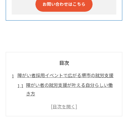
お問い合わせはこちら
目次
障がい者採用イベントで広がる堺市の就労支援
障がい者の就労支援が叶える自分らしい働
き方
採用イベント参加で広がる障がい者の就職
チャンス
堺市の障がい者採用イベント最新動向と特