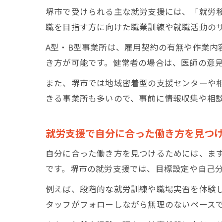
堺市で受けられる主な就労支援には、「就労
職を目指す方に向けた職業訓練や就職活動の
A型・B型事業所は、雇用契約の有無や作業内
き方が可能です。健常者の場合は、医師の意
また、堺市では地域密着型の支援センターや
きる事業所も多いので、事前に情報収集や相
就労支援で自分に合った働き方を見つ
自分に合った働き方を見つけるためには、ま
です。堺市の就労支援では、目標設定や自己
例えば、段階的な就労訓練や職場実習を体験
タッフがフォローしながら無理のないペース