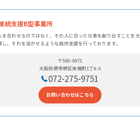
継続支援B型事業所
人を合わせるのではなく、その人に合った仕事を創り出すことを大
解し、それを活かせるような就労支援を行っております。
〒590-0971
大阪府堺市堺区栄橋町1丁6-5
072-275-9751
お問い合わせはこちら