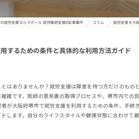
の就労支援ならラポール 就労継続支援B型事業所
コラム
就労支援を大
利用するための条件と具体的な利用方法ガイド
ことはありませんか？就労支援は障害を持つ方だけのもの
は複雑です。医師の意見書の取得プロセスや、堺市内での
常者が大阪府堺市で就労支援を利用するための条件、手続
イドします。自分のライフスタイルや健康状態に合わせて