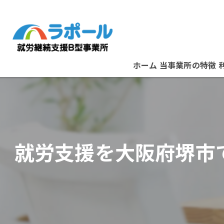
ホーム
当事業所の特徴
パソコン
資格取得
就労支援を大阪府堺市
在宅ワーク
B型事業所
スタッフ紹介
堺市の就労支援