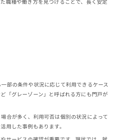
った職種や働き方を見つけることで、長く安定
も一部の条件や状況に応じて利用できるケース
など「グレーゾーン」と呼ばれる方にも門戸が
る場合が多く、利用可否は個別の状況によって
を活用した事例もあります。
度やサービスの確認が重要です。現状では、就