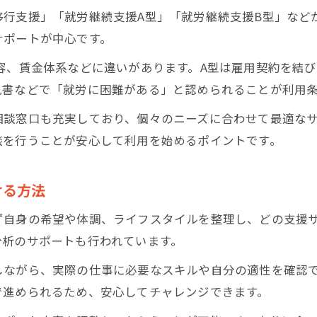
移行支援」「就労継続支援A型」「就労継続支援B型」など
サポートが中心です。
容、賃金体系などに違いがあります。A型は雇用契約を結
見書などで「就労に困難がある」と認められることが利用
相談窓口も充実しており、個々のニーズに合わせて最適な
談を行うことが安心して利用を始めるポイントです。
ける方法
ず自身の希望や体調、ライフスタイルを整理し、どの支援
分析のサポートも行われています。
しながら、実際の仕事に必要なスキルや自分の適性を確認
で進められるため、安心してチャレンジできます。