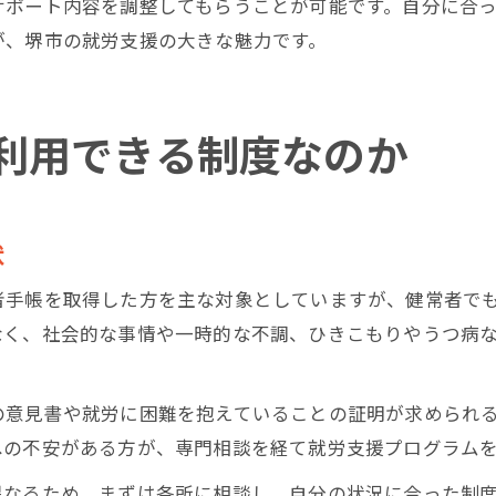
サポート内容を調整してもらうことが可能です。自分に合
が、堺市の就労支援の大きな魅力です。
利用できる制度なのか
状
者手帳を取得した方を主な対象としていますが、健常者で
なく、社会的な事情や一時的な不調、ひきこもりやうつ病
の意見書や就労に困難を抱えていることの証明が求められ
への不安がある方が、専門相談を経て就労支援プログラム
異なるため、まずは各所に相談し、自分の状況に合った制