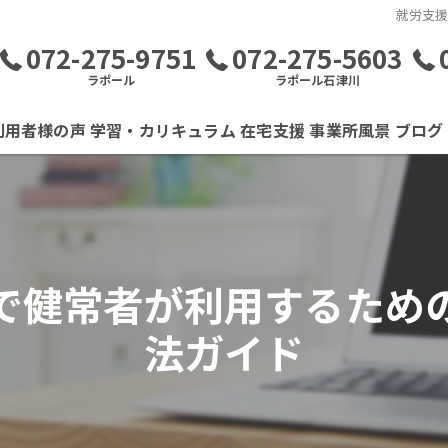
就労支
072-275-9751
072-275-5603
ラポール
ラポール石津川
利用者様の声
学習・カリキュラム
在宅支援
事業所風景
ブログ
で健常者が利用するため
法ガイド