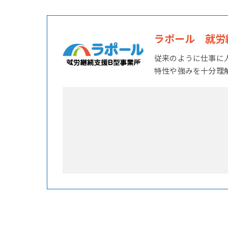
ラポール 就労
従来のように仕事に
特性や強みを十分理