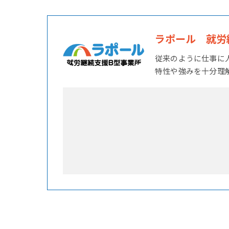
ラポール 就労
従来のように仕事に
特性や強みを十分理