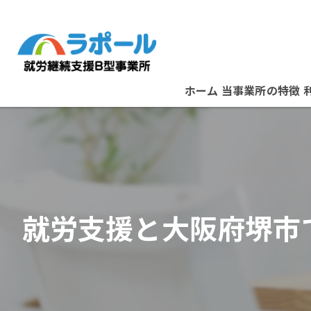
ホーム
当事業所の特徴
パソコン
資格取得
在宅ワーク
就労支援と大阪府堺市
B型事業所
スタッフ紹介
堺市の就労支援