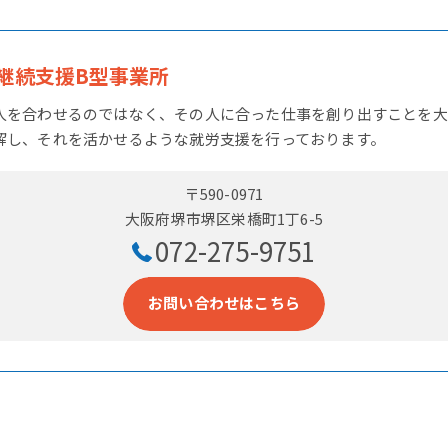
継続支援B型事業所
人を合わせるのではなく、その人に合った仕事を創り出すことを大
解し、それを活かせるような就労支援を行っております。
〒590-0971
大阪府堺市堺区栄橋町1丁6-5
072-275-9751
お問い合わせはこちら