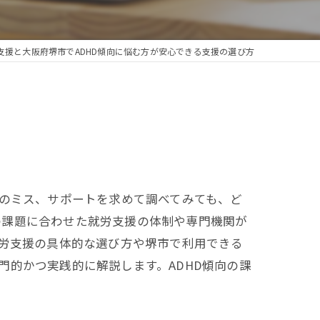
支援と大阪府堺市でADHD傾向に悩む方が安心できる支援の選び方
事のミス、サポートを求めて調べてみても、ど
の課題に合わせた就労支援の体制や専門機関が
就労支援の具体的な選び方や堺市で利用できる
門的かつ実践的に解説します。ADHD傾向の課