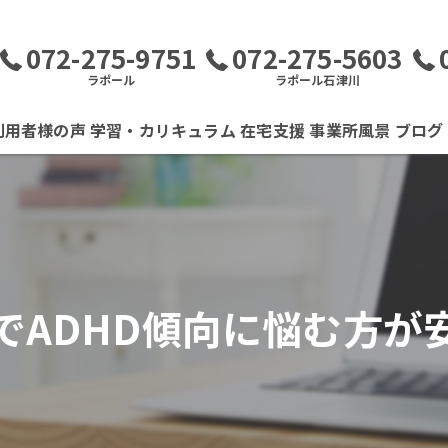
072-275-9751
072-275-5603
ラポール
ラポール石津川
利用者様の声
学習・カリキュラム
在宅支援
事業所風景
ブログ
でADHD傾向に悩む方が