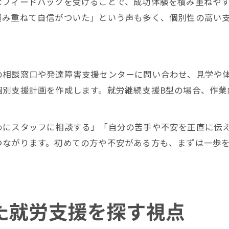
なフィードバックを受けることで、成功体験を積み重ねや
積み重ねて自信がついた」という声も多く、個別性の高い
の相談窓口や発達障害支援センターに問い合わせ、見学や
個別支援計画を作成します。就労継続支援B型の場合、作業
めにスタッフに相談する」「自分の苦手や不安を正直に伝
つながります。初めての方や不安がある方も、まずは一歩
った就労支援を探す視点