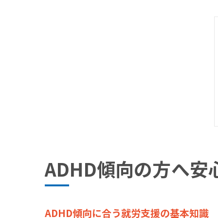
ADHD傾向の方へ
ADHD傾向に合う就労支援の基本知識