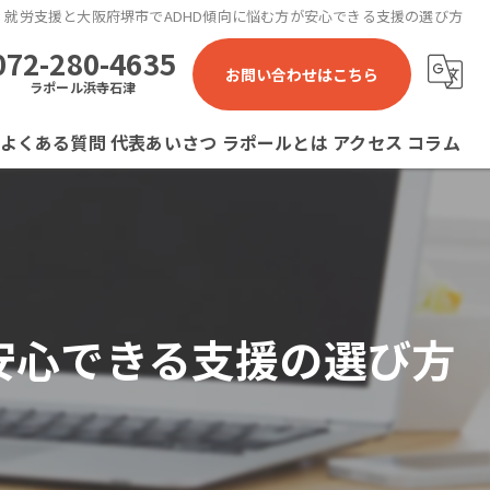
就労支援と大阪府堺市でADHD傾向に悩む方が安心できる支援の選び方
072-280-4635
お問い合わせはこちら
ラポール浜寺石津
よくある質問
代表あいさつ
ラポールとは
アクセス
コラム
ラポール 就労継続支援B型事業所
ラポール石津川 就労継続支援B型事業所
ラポール浜寺石津 就労継続支援B型事業所
安心できる支援の選び方