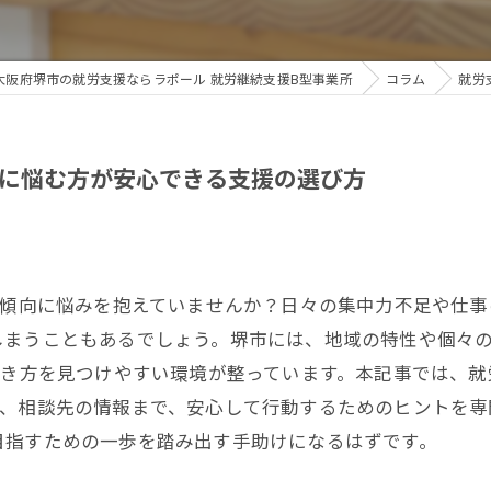
大阪府堺市の就労支援ならラポール 就労継続支援B型事業所
コラム
就労
向に悩む方が安心できる支援の選び方
D傾向に悩みを抱えていませんか？日々の集中力不足や仕
しまうこともあるでしょう。堺市には、地域の特性や個々
働き方を見つけやすい環境が整っています。本記事では、
、相談先の情報まで、安心して行動するためのヒントを専
目指すための一歩を踏み出す手助けになるはずです。