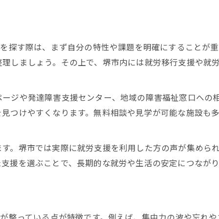
スを探す際は、まず自分の特性や課題を明確にすることが
整理しましょう。その上で、堺市内には就労移行支援や就労
ページや発達障害支援センター、地域の障害福祉窓口への
を見つけやすくなります。無料相談や見学が可能な施設も
ます。堺市では実際に就労支援を利用した方の声が集めら
た支援を選ぶことで、長期的な就労や生活の安定につながり
制が整っている点が特徴です。例えば、集中力の波や忘れ