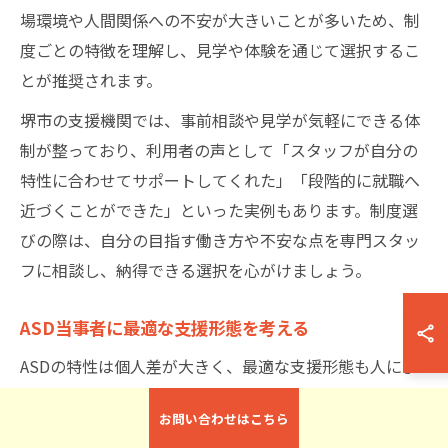
場環境や人間関係への不安が大きいことが多いため、制
度ごとの特徴を理解し、見学や体験を通じて選択するこ
とが推奨されます。
堺市の支援機関では、事前相談や見学が気軽にできる体
制が整っており、利用者の声として「スタッフが自分の
特性に合わせてサポートしてくれた」「段階的に就職へ
近づくことができた」といった実例もあります。制度選
びの際は、自分の目指す働き方や不安な点を専門スタッ
フに相談し、納得できる選択を心がけましょう。
ASD当事者に最適な支援形態を考える
ASDの特性は個人差が大きく、最適な支援形態も人によ
って異なります。例えば、コミュニケーションや環境変
お問い合わせはこちら
化に不安を感じやすい方は、無理のないペースで働ける