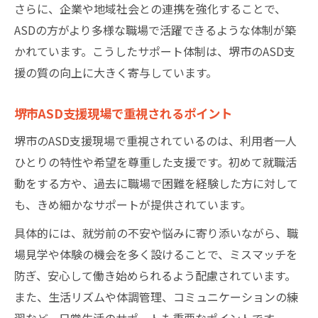
さらに、企業や地域社会との連携を強化することで、
ASDの方がより多様な職場で活躍できるような体制が築
かれています。こうしたサポート体制は、堺市のASD支
援の質の向上に大きく寄与しています。
堺市ASD支援現場で重視されるポイント
堺市のASD支援現場で重視されているのは、利用者一人
ひとりの特性や希望を尊重した支援です。初めて就職活
動をする方や、過去に職場で困難を経験した方に対して
も、きめ細かなサポートが提供されています。
具体的には、就労前の不安や悩みに寄り添いながら、職
場見学や体験の機会を多く設けることで、ミスマッチを
防ぎ、安心して働き始められるよう配慮されています。
また、生活リズムや体調管理、コミュニケーションの練
習など、日常生活のサポートも重要なポイントです。