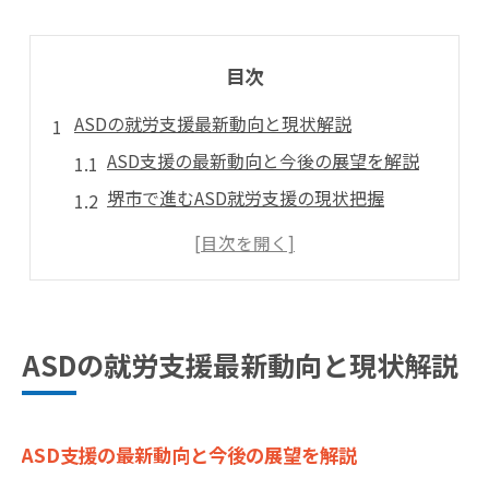
目次
ASDの就労支援最新動向と現状解説
ASD支援の最新動向と今後の展望を解説
堺市で進むASD就労支援の現状把握
ASD向け就労環境の変化と課題を探る
ASD支援策と堺市独自の取り組み紹介
ASD当事者が感じる就労支援の変化点
大阪府堺市でASDに必要な支援とは
ASDの就労支援最新動向と現状解説
ASDに必要な就労支援内容を堺市で解説
堺市で実施されるASD向け支援の特徴
ASD支援の最新動向と今後の展望を解説
ASD当事者が求める堺市での支援環境