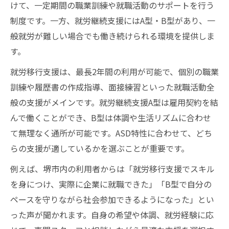
けて、一定期間の職業訓練や就職活動のサポートを行う
制度です。一方、就労継続支援にはA型・B型があり、一
般就労が難しい場合でも働き続けられる環境を提供しま
す。
就労移行支援は、最長2年間の利用が可能で、個別の職業
訓練や履歴書の作成指導、面接練習といった就職活動全
般の支援がメインです。就労継続支援A型は雇用契約を結
んで働くことができ、B型は体調や生活リズムに合わせ
て無理なく通所が可能です。ASD特性に合わせて、どち
らの支援が適しているかを選ぶことが重要です。
例えば、堺市内の利用者からは「就労移行支援でスキル
を身につけ、実際に企業に就職できた」「B型で自分の
ペースを守りながら社会参加できるようになった」とい
った声が聞かれます。自身の希望や体調、就労経験に応