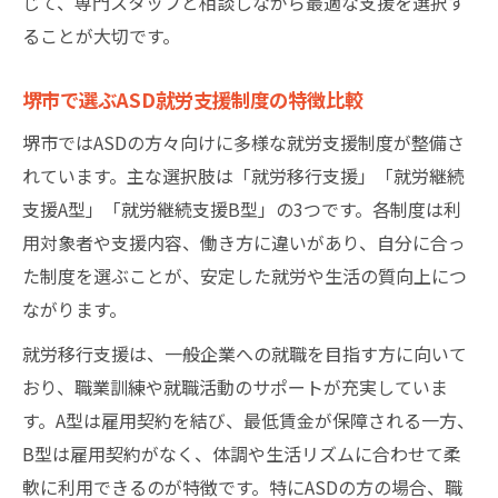
じて、専門スタッフと相談しながら最適な支援を選択す
ることが大切です。
堺市で選ぶASD就労支援制度の特徴比較
堺市ではASDの方々向けに多様な就労支援制度が整備さ
れています。主な選択肢は「就労移行支援」「就労継続
支援A型」「就労継続支援B型」の3つです。各制度は利
用対象者や支援内容、働き方に違いがあり、自分に合っ
た制度を選ぶことが、安定した就労や生活の質向上につ
ながります。
就労移行支援は、一般企業への就職を目指す方に向いて
おり、職業訓練や就職活動のサポートが充実していま
す。A型は雇用契約を結び、最低賃金が保障される一方、
B型は雇用契約がなく、体調や生活リズムに合わせて柔
軟に利用できるのが特徴です。特にASDの方の場合、職