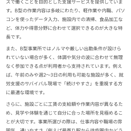
スで働くことを目的とした支援サービスを提供していま
す。B型の作業内容は多岐にわたり、軽作業や内職、パソ
コンを使ったデータ入力、施設内での清掃、食品加工な
ど、体力や得意分野に合わせて選択できるのが大きな特
長です。
また、B型事業所ではノルマや厳しい出勤条件が設けら
れていない場合が多く、体調や気分の波に合わせて無理
なく参加できる点が利用者から支持されています。例え
ば、午前のみや週2〜3日の利用も可能な施設が多く、就
労支援のサバイバル現場で「続けやすさ」を重視する方
に最適な環境です。
さらに、施設ごとに工賃の支給額や作業内容が異なるた
め、見学や体験を通じて自分に合った場所を見極めるこ
とが大切です。事業所選びの際は、仕事内容や職場の雰
囲気、通いやすさ（例えば最寄り駅から徒歩圏内かどう