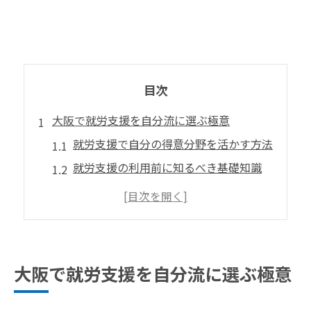
目次
大阪で就労支援を自分流に選ぶ極意
就労支援で自分の得意分野を活かす方法
就労支援の利用前に知るべき基礎知識
就労支援を受けるメリットと注意点
就労支援の選択肢を広げるポイント
大阪で就労支援を比較する際の視点
サバイバル視点で探す就労支援の新常識
大阪で就労支援を自分流に選ぶ極意
サバイバルに活かす就労支援の工夫術
多様な就労支援で社会参加を実感する