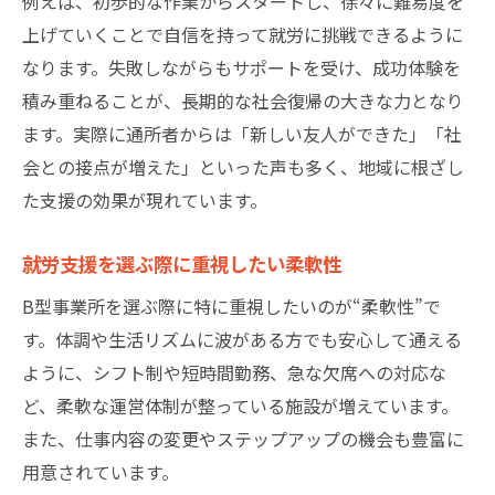
例えば、初歩的な作業からスタートし、徐々に難易度を
上げていくことで自信を持って就労に挑戦できるように
なります。失敗しながらもサポートを受け、成功体験を
積み重ねることが、長期的な社会復帰の大きな力となり
ます。実際に通所者からは「新しい友人ができた」「社
会との接点が増えた」といった声も多く、地域に根ざし
た支援の効果が現れています。
就労支援を選ぶ際に重視したい柔軟性
B型事業所を選ぶ際に特に重視したいのが“柔軟性”で
す。体調や生活リズムに波がある方でも安心して通える
ように、シフト制や短時間勤務、急な欠席への対応な
ど、柔軟な運営体制が整っている施設が増えています。
また、仕事内容の変更やステップアップの機会も豊富に
用意されています。