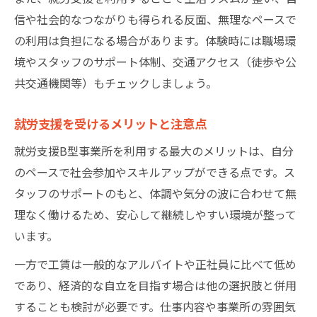
堺市住之江区での就労支援体験談紹介
信や社会的なつながりも得られる反面、無理なペースで
の利用は負担になる場合があります。体験時には職場環
境やスタッフのサポート体制、交通アクセス（徒歩や公
共交通機関等）もチェックしましょう。
就労支援を受けるメリットと注意点
就労支援B型事業所を利用する最大のメリットは、自分
のペースで社会参加やスキルアップができる点です。ス
タッフのサポートのもと、体調や気分の波に合わせて無
理なく働けるため、安心して継続しやすい環境が整って
います。
一方で工賃は一般的なアルバイトや正社員に比べて低め
であり、経済的な自立を目指す場合は他の選択肢と併用
することも検討が必要です。仕事内容や事業所の雰囲気