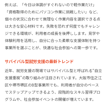
例えば、「今日は体調がすぐれないので軽作業だけ」
「資格取得のためにパソコン作業に挑戦したい」など、
個々の状況に合わせて無理なく作業内容を選択できる点
は大きな安心材料です。失敗を恐れず何度でもチャレン
ジできる環境が、利用者の成長を後押しします。見学や
体験利用を活用し、自分に合った柔軟な支援体制を持つ
事業所を選ぶことが、快適な社会参加への第一歩です。
サバイバル型就労支援の最新トレンド
近年、就労支援の現場ではサバイバル型と呼ばれる“自立
支援重視”の取り組みが注目されています。大阪市住之江
区や堺市堺区のB型事業所でも、利用者が自分のペース
でステップアップできるよう、段階的なスキル習得プロ
グラムや、社会参加イベントの開催が増えています。