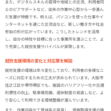
また、デジタルスキルの習得や地域との交流、利用者同
士のピアサポートなど、従来の作業中心型から一歩進ん
だ支援が特徴です。例えば、パソコンを使った仕事やイ
ンターネットを通じた交流会など、新しい働き方や社会
参加の形が広がっています。こうしたトレンドを活用
し、自分の特性や目標に合った事業所を選ぶことで、よ
り充実した就労支援サバイバルが実現します。
就労支援環境の変化と対応策を解説
就労支援の環境は年々変化しており、利用者の多様なニ
ーズに対応するための工夫が求められています。大阪市
住之江区や堺市堺区でも、施設のバリアフリー化や交通
利便性の向上、駐車場完備、週休制度の見直しなど、よ
り安心して利用できる環境整備が進んでいます。
また、作業内容や工賃体系の見直し、資格取得支援の強