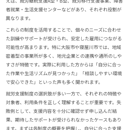
えば、就労継続支援A型・B型、就労移行支援事業、障害
者就業・生活支援センターなどがあり、それぞれ役割が
異なります。
これらの制度を活用することで、個々のニーズに合わせ
た訓練やサポートが受けられ、安定した雇用につながる
可能性が高まります。特に大阪市や寝屋川市では、地域
密着型の事業所が多く、地元企業との連携や通所のしや
すさが特徴です。実際に利用した方からは「自分に合っ
た作業や生活リズムが見つかった」「相談しやすい環境
で安心できた」といった声も多く聞かれます。
就労支援制度の選択肢が多い一方で、それぞれの特徴や
対象者、利用条件を正しく理解することが重要です。失
敗例として、支援内容を十分に確認せず申し込んだ結
果、期待したサポートが受けられなかったケースもあり
ます。まずは各制度の概要を把握し、自分に合った支援