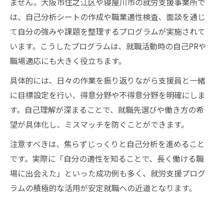
ません。大阪市住之江区や寝屋川市の就労支援事業所で
は、自己分析シートの作成や職業適性検査、面談を通じ
て自分の強みや課題を整理するプログラムが実施されて
います。こうしたプログラムは、就職活動時の自己PRや
職場適応にも大きく役立ちます。
具体的には、日々の作業を振り返りながら支援員と一緒
に目標設定を行い、得意分野や不得意分野を明確にしま
す。自己理解が深まることで、就職先選びや働き方の希
望が具体化し、ミスマッチを防ぐことができます。
注意すべきは、焦らずじっくりと自己分析を進めること
です。実際に「自分の適性を知ることで、長く働ける職
場に出会えた」といった成功例も多く、就労支援プログ
ラムの積極的な活用が安定就職への近道となります。