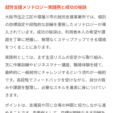
就労支援メソドロジー実践例と成功の秘訣
大阪市住之江区や寝屋川市の就労支援事業所では、個別
の目標設定や段階的な訓練を重視したメソドロジーが導
入されています。成功の秘訣は、利用者本人の希望や課
題を丁寧に把握し、無理なくステップアップできる環境
をつくることにあります。
実践例としては、まず生活リズムの安定から取り組み、
次に作業訓練やビジネスマナー講座、職場体験を経て、
最終的に一般就労にチャレンジするという流れが一般的
です。各段階でフィードバックを受けながら、自分の強
みや課題を整理し、必要なスキルを着実に身につけてい
きます。
ポイントは、支援員や同じ立場の仲間と協力しながら進
めることです。失敗例として、目標が曖昧なまま訓練を