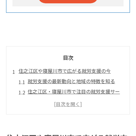
目次
住之江区や寝屋川市で広がる就労支援の今
就労支援の最新動向と地域の特徴を知る
住之江区・寝屋川市で注目の就労支援サー
ビス
障害者向け就労支援が選ばれる理由を解説
就労継続支援B型の現場で得られる経験とは
大阪府の就労支援体制と今後の展望