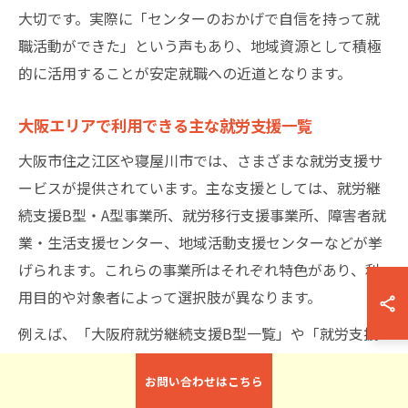
大切です。実際に「センターのおかげで自信を持って就
職活動ができた」という声もあり、地域資源として積極
的に活用することが安定就職への近道となります。
大阪エリアで利用できる主な就労支援一覧
大阪市住之江区や寝屋川市では、さまざまな就労支援サ
ービスが提供されています。主な支援としては、就労継
続支援B型・A型事業所、就労移行支援事業所、障害者就
業・生活支援センター、地域活動支援センターなどが挙
げられます。これらの事業所はそれぞれ特色があり、利
用目的や対象者によって選択肢が異なります。
例えば、「大阪府就労継続支援B型一覧」や「就労支援
センター大阪」などの情報を活用し、地域で利用可能な
お問い合わせはこちら
事業所をリストアップすることができます。また、「寝