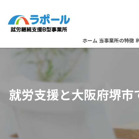
ホーム
当事業所の特徴
パソコン
資格取得
就労支援と大阪府堺市
在宅ワーク
B型事業所
スタッフ紹介
堺市の就労支援