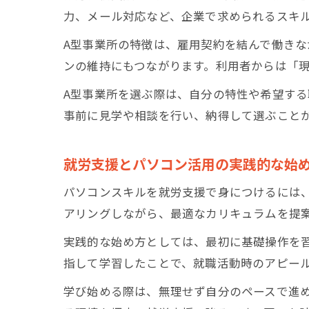
力、メール対応など、企業で求められるスキ
A型事業所の特徴は、雇用契約を結んで働き
ンの維持にもつながります。利用者からは「
A型事業所を選ぶ際は、自分の特性や希望す
事前に見学や相談を行い、納得して選ぶこと
就労支援とパソコン活用の実践的な始
パソコンスキルを就労支援で身につけるには
アリングしながら、最適なカリキュラムを提
実践的な始め方としては、最初に基礎操作を
指して学習したことで、就職活動時のアピー
学び始める際は、無理せず自分のペースで進