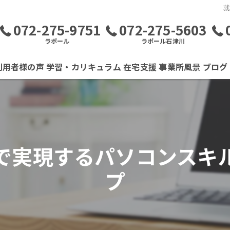
072-275-9751
072-275-5603
ラポール
ラポール石津川
利用者様の声
学習・カリキュラム
在宅支援
事業所風景
ブログ
で実現するパソコンスキ
プ