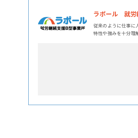
ラポール 就労
従来のように仕事に
特性や強みを十分理