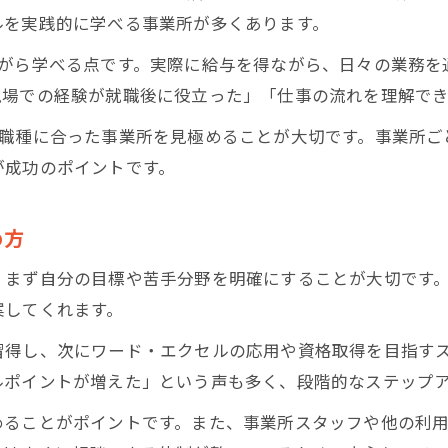
ルを実践的に学べる事業所が多くあります。
ながら学べる点です。実際に給与を得ながら、日々の業務を
現場での経験が就職後に役立った」「仕事の流れを理解で
る職種に合った事業所を見極めることが大切です。事業所ご
が成功のポイントです。
め方
、まず自分の目標や苦手分野を明確にすることが大切です
案してくれます。
習得し、次にワード・エクセルの応用や資格取得を目指す
ルポイントが増えた」という声も多く、段階的なステップ
めることがポイントです。また、事業所スタッフや他の利