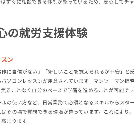
時はすぐに相談できる体制が整っているため、安心してチ
心の就労支援体験
ッスン
操作に自信がない」「新しいことを覚えられるか不安」と
るパソコンレッスンが用意されています。マンツーマン指
に焦ることなく自分のペースで学習を進めることが可能です
ールの使い方など、日常業務で必須となるスキルからスタ
ればその場で質問できる環境が整っています。これにより
も高まります。