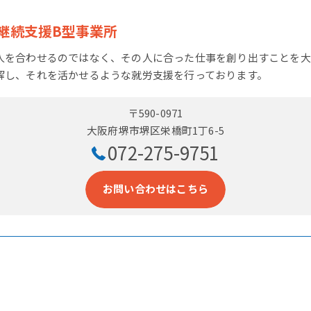
継続支援B型事業所
人を合わせるのではなく、その人に合った仕事を創り出すことを大
解し、それを活かせるような就労支援を行っております。
〒590-0971
大阪府堺市堺区栄橋町1丁6-5
072-275-9751
お問い合わせはこちら