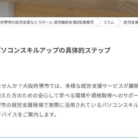
府堺市の就労支援ならラポール 就労継続支援B型事業所
コラム
就労支
パソコンスキルアップの具体的ステップ
ませんか？大阪府堺市では、多様な就労支援サービスが展
抱えた方のための安心して学べる環境や資格取得へのサポ
堺市の就労支援現場で実際に活用されているパソコンスキ
ドバイスをご案内します。