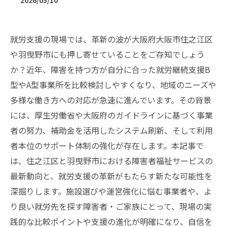
2026/05/10
就労支援の現場では、革新の波が大阪府大阪市住之江区
や羽曳野市にも押し寄せていることをご存知でしょう
か？近年、障害を持つ方が自分に合った就労継続支援B
型やA型事業所を比較検討しやすくなり、地域のニーズや
多様な働き方への対応が急速に進んでいます。その背景
には、厚生労働省や大阪府のガイドラインに基づく事業
者の努力、補助金を活用したシステム刷新、そして利用
者本位のサポート体制の強化が存在します。本記事で
は、住之江区と羽曳野市における障害者福祉サービスの
最新動向と、就労支援の革新がもたらす新たな可能性を
深掘りします。施設選びや運営強化に悩む事業者や、よ
り良い就労先を探す障害者・ご家族にとって、現場の実
践的な比較ポイントや支援の進化が明確になり、自信を