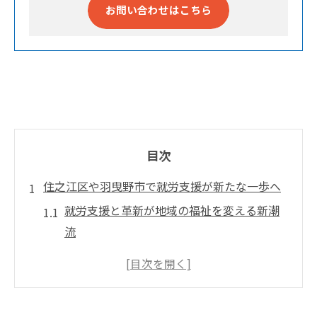
お問い合わせはこちら
目次
住之江区や羽曳野市で就労支援が新たな一歩へ
就労支援と革新が地域の福祉を変える新潮
流
大阪府で注目の就労支援と選択肢の広がり
障害福祉サービス最新動向と就労支援の進
化