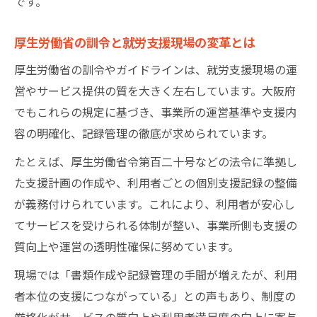
です。
厚生労働省の訓令と就労支援現場の変革とは
厚生労働省の訓令やガイドラインは、就労支援現場の運
営やサービス提供の質を大きく左右しています。大阪府
でもこれらの規定に基づき、事業所の運営基準や支援内
容の明確化、記録管理の徹底が求められています。
たとえば、厚生労働省令第百二十号などの法令に準拠し
た支援計画の作成や、利用者ごとの個別支援記録の整備
が義務付けられています。これにより、利用者が安心し
てサービスを受けられる体制が整い、事業所側も支援の
質向上や運営の透明性確保に努めています。
現場では「書類作成や記録管理の手間が増えたが、利用
者本位の支援につながっている」との声もあり、制度の
厳格化がサービスの質向上や利用者満足度の向上に寄与