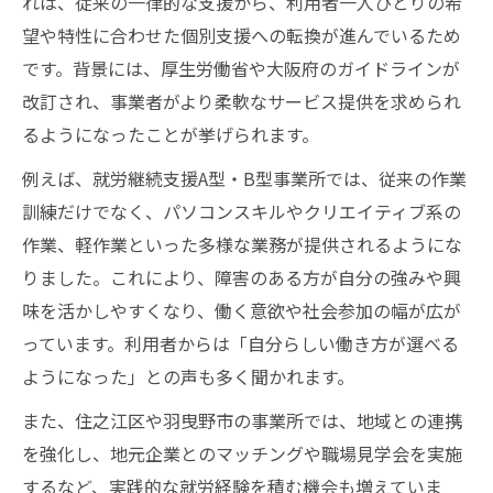
れは、従来の一律的な支援から、利用者一人ひとりの希
望や特性に合わせた個別支援への転換が進んでいるため
です。背景には、厚生労働省や大阪府のガイドラインが
改訂され、事業者がより柔軟なサービス提供を求められ
るようになったことが挙げられます。
例えば、就労継続支援A型・B型事業所では、従来の作業
訓練だけでなく、パソコンスキルやクリエイティブ系の
作業、軽作業といった多様な業務が提供されるようにな
りました。これにより、障害のある方が自分の強みや興
味を活かしやすくなり、働く意欲や社会参加の幅が広が
っています。利用者からは「自分らしい働き方が選べる
ようになった」との声も多く聞かれます。
また、住之江区や羽曳野市の事業所では、地域との連携
を強化し、地元企業とのマッチングや職場見学会を実施
するなど、実践的な就労経験を積む機会も増えていま