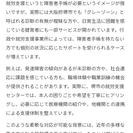
就労支援というと障害者手帳が必要というイメージが強
いですが、実際には大阪府堺市でも「グレーゾーン」と
呼ばれる診断の有無が曖昧な方や、日常生活に困難を感
じている健常者にも一部サービスが開かれています。行
政や就労支援事業所によっては、障害者手帳を持たない
方でも個別の状況に応じたサポートを受けられるケース
が増えています。
例えば、発達障害の傾向があるが未診断の方や、社会適
応に課題を感じている方も、職場体験や職業訓練の機会
が提供されることがあります。実際に、堺市の就労支援
センターでは、本人の困りごとや希望を丁寧にヒアリン
グし、必要に応じて医療機関の紹介や、他機関との連携
による支援体制を整えています。
このような柔軟な対応が可能な背景には、近年の多様な