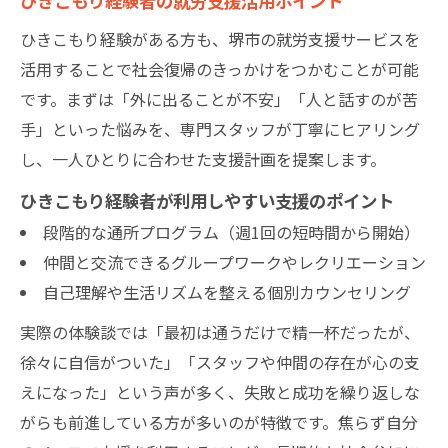
ひきこもり経験者の就労支援活用ポイント
ひきこもり経験がある方も、堺市の就労支援サービスを
活用することで社会復帰のきっかけをつかむことが可能
です。まずは「外に出ることが不安」「人と話すのが苦
手」といった悩みを、専門スタッフが丁寧にヒアリング
し、一人ひとりに合わせた支援計画を提案します。
ひきこもり経験者が利用しやすい支援のポイント
段階的な通所プログラム（週1回の短時間から開始）
仲間と交流できるグループワークやレクリエーション
自己理解や生活リズムを整える個別カウンセリング
実際の体験談では「最初は通うだけで精一杯だったが、
徐々に自信がついた」「スタッフや仲間の存在が心の支
えになった」という声が多く、失敗と成功を繰り返しな
がらも前進している方が多いのが特徴です。焦らず自分