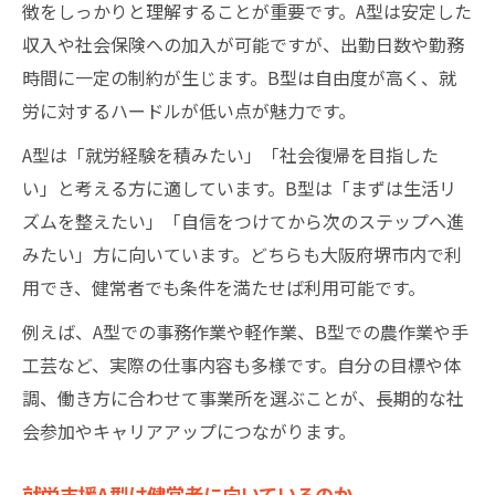
徴をしっかりと理解することが重要です。A型は安定した
収入や社会保険への加入が可能ですが、出勤日数や勤務
時間に一定の制約が生じます。B型は自由度が高く、就
労に対するハードルが低い点が魅力です。
A型は「就労経験を積みたい」「社会復帰を目指した
い」と考える方に適しています。B型は「まずは生活リ
ズムを整えたい」「自信をつけてから次のステップへ進
みたい」方に向いています。どちらも大阪府堺市内で利
用でき、健常者でも条件を満たせば利用可能です。
例えば、A型での事務作業や軽作業、B型での農作業や手
工芸など、実際の仕事内容も多様です。自分の目標や体
調、働き方に合わせて事業所を選ぶことが、長期的な社
会参加やキャリアアップにつながります。
就労支援A型は健常者に向いているのか