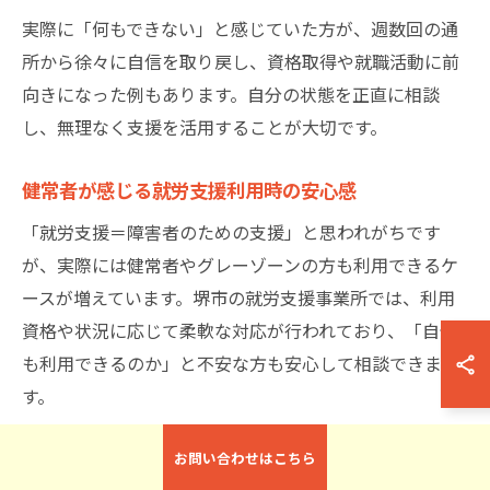
実際に「何もできない」と感じていた方が、週数回の通
所から徐々に自信を取り戻し、資格取得や就職活動に前
向きになった例もあります。自分の状態を正直に相談
し、無理なく支援を活用することが大切です。
健常者が感じる就労支援利用時の安心感
「就労支援＝障害者のための支援」と思われがちです
が、実際には健常者やグレーゾーンの方も利用できるケ
ースが増えています。堺市の就労支援事業所では、利用
資格や状況に応じて柔軟な対応が行われており、「自分
も利用できるのか」と不安な方も安心して相談できま
す。
健常者が就労支援を利用する際の安心感は、「一人で悩
お問い合わせはこちら
まなくてよい」「周囲と比べず自分のペースで進める」