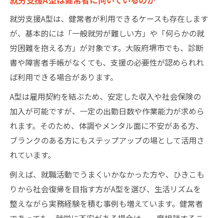
就労支援A型は、健常者が利用できるケースも存在します
が、基本的には「一般就労が難しい方」や「何らかの就
労困難を抱える方」が対象です。大阪府堺市でも、診断
書や障害者手帳がなくても、支援の必要性が認められれ
ば利用できる場合があります。
A型は雇用契約を結ぶため、安定した収入や社会保険の
加入が可能ですが、一定の出勤日数や作業能力が求めら
れます。そのため、体調やメンタル面に不安がある方、
ブランクのある方にもステップアップの場として活用さ
れています。
例えば、就職活動でうまくいかなかった方や、ひきこも
りから社会復帰を目指す方がA型を選び、生活リズムを
整えながら実務経験を積む事例も増えています。健常者
であっても、就労に不安がある場合は、一度相談するこ