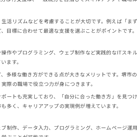
生活リズムなどを考慮することが大切です。例えば「まず
ど、目標に合わせて最適な支援を選ぶことがポイントです
ン操作やプログラミング、ウェブ制作など実践的なITスキル
ています。
ど、多様な働き方ができる点が大きなメリットです。堺市
、実際の職場で役立つ力が身につきます。
サポートも充実しており、「自分に合った働き方」を見つ
声も多く、キャリアアップの実現例が増えています。
ェブ制作、データ入力、プログラミング、ホームページ運