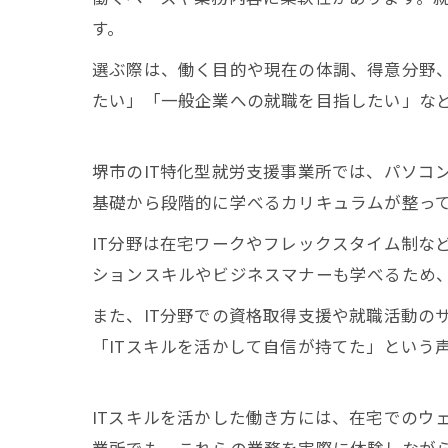
す。
選ぶ際は、働く目的や現在の体調、得意分野、
たい」「一般企業への就職を目指したい」な
堺市のIT特化型就労支援事業所では、パソコ
基礎から段階的に学べるカリキュラムが整っ
IT分野は在宅ワークやフレックスタイム制な
ションスキルやビジネスマナーも学べるため
また、IT分野での資格取得支援や就職活動の
「ITスキルを活かして自信が持てた」という
ITスキルを活かした働き方には、在宅でのウ