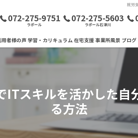
就労
072-275-9751
072-275-5603
ラポール
ラポール石津川
利用者様の声
学習・カリキュラム
在宅支援
事業所風景
ブログ
でITスキルを活かした自
る方法