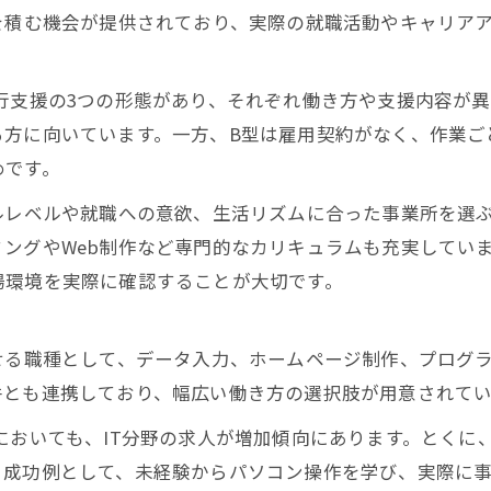
を積む機会が提供されており、実際の就職活動やキャリア
行支援の3つの形態があり、それぞれ働き方や支援内容が
る方に向いています。一方、B型は雇用契約がなく、作業ご
めです。
ルレベルや就職への意欲、生活リズムに合った事業所を選
ングやWeb制作など専門的なカリキュラムも充実してい
場環境を実際に確認することが大切です。
せる職種として、データ入力、ホームページ制作、プログ
件とも連携しており、幅広い働き方の選択肢が用意されてい
においても、IT分野の求人が増加傾向にあります。とくに
成功例として、未経験からパソコン操作を学び、実際に事