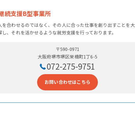
継続支援B型事業所
人を合わせるのではなく、その人に合った仕事を創り出すことを大
解し、それを活かせるような就労支援を行っております。
〒590-0971
大阪府堺市堺区栄橋町1丁6-5
072-275-9751
お問い合わせはこちら