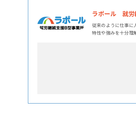
ラポール 就労
従来のように仕事に
特性や強みを十分理