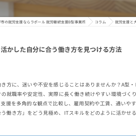
堺市の就労支援ならラポール 就労継続支援B型事業所
コラム
就労支援と
を活かした自分に合う働き方を見つける方法
働き方に、迷いや不安を感じることはありませんか？A型
での就職率や安定性、実際に長く働き続けやすい環境づく
労支援を多角的な観点で比較し、雇用契約や工賃、通いや
う働き方」をどう見極め、ITスキルをどのように活かせ