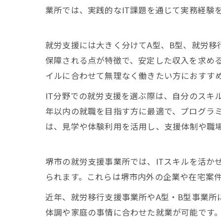
業所では、実践的なIT課題を通じて実務経験
就労支援には大きく分けてA型、B型、就労移
保障される点が特徴で、安定した収入を求め
イルに合わせて無理なく働きたい方におすす
IT分野での就労支援を選ぶ際は、自分のスキ
年以内の就職を目指す方に最適で、プログラミ
は、見学や体験利用を活用し、支援体制や職
堺市の就労支援事業所では、ITスキルを活か
られます。これらは堺市内外の企業や在宅案
近年、就労移行支援事業所やA型・B型事業所
体調や家庭の事情に合わせた就業が可能です。