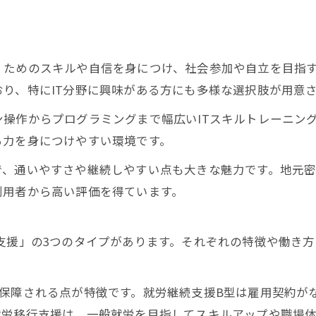
くためのスキルや自信を身につけ、社会参加や自立を目指
り、特にIT分野に興味がある方にも多様な選択肢が用意
操作からプログラミングまで幅広いITスキルトレーニン
る力を身につけやすい環境です。
で、通いやすさや継続しやすい点も大きな魅力です。地元
利用者から高い評価を得ています。
支援」の3つのタイプがあります。それぞれの特徴や働き
が保障される点が特徴です。就労継続支援B型は雇用契約が
就労移行支援は、一般就労を目指してスキルアップや職場