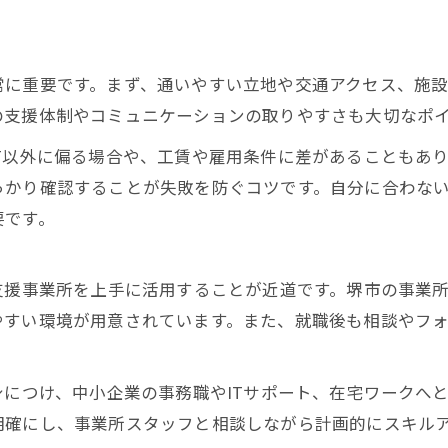
常に重要です。まず、通いやすい立地や交通アクセス、施
の支援体制やコミュニケーションの取りやすさも大切なポ
T以外に偏る場合や、工賃や雇用条件に差があることもあ
っかり確認することが失敗を防ぐコツです。自分に合わな
要です。
支援事業所を上手に活用することが近道です。堺市の事業
やすい環境が用意されています。また、就職後も相談やフ
身につけ、中小企業の事務職やITサポート、在宅ワークへ
明確にし、事業所スタッフと相談しながら計画的にスキル