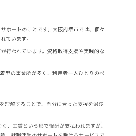
すサポートのことです。大阪府堺市では、個々
されています。
グが行われています。資格取得支援や実践的な
密着型の事業所が多く、利用者一人ひとりのペ
方を理解することで、自分に合った支援を選び
なく、工賃という形で報酬が支払われますが、
体験、就職活動のサポートを受けるサービスで