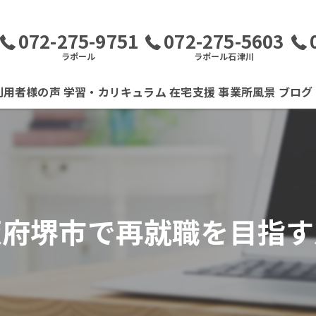
072-275-9751
072-275-5603
ラポール
ラポール石津川
利用者様の声
学習・カリキュラム
在宅支援
事業所風景
ブログ
阪府堺市で再就職を目指す