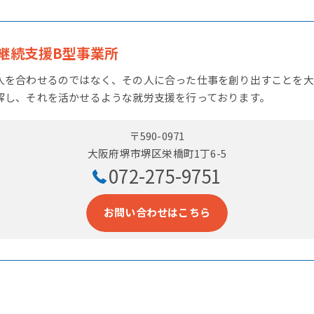
継続支援B型事業所
人を合わせるのではなく、その人に合った仕事を創り出すことを大
解し、それを活かせるような就労支援を行っております。
〒590-0971
大阪府堺市堺区栄橋町1丁6-5
072-275-9751
お問い合わせはこちら