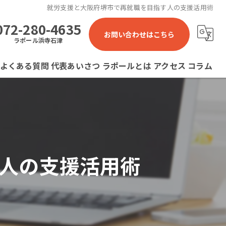
就労支援と大阪府堺市で再就職を目指す人の支援活用術
072-280-4635
お問い合わせはこちら
ラポール浜寺石津
よくある質問
代表あいさつ
ラポールとは
アクセス
コラム
ラポール 就労継続支援B型事業所
ラポール石津川 就労継続支援B型事業所
ラポール浜寺石津 就労継続支援B型事業所
人の支援活用術