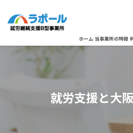
ホーム
当事業所の特徴
パソコン
資格取得
在宅ワーク
就労支援と大
B型事業所
スタッフ紹介
堺市の就労支援