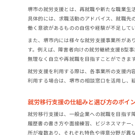
堺市の就労支援とは、再就職や新たな職業生
具体的には、求職活動のアドバイス、就職先
働く意欲があるものの自信や経験が不足して
また、堺市内には様々な就労支援事業所があ
す。例えば、障害者向けの就労継続支援B型
無理なく自立や再就職を目指すことができま
就労支援を利用する際は、各事業所の支援内
利用する場合は、堺市の相談窓口を活用し、
就労移行支援の仕組みと選び方のポイ
就労移行支援は、一般企業への就職を目指す
履歴書の書き方や面接練習、ビジネスマナー
所が複数あり、それぞれ特色や得意分野が異