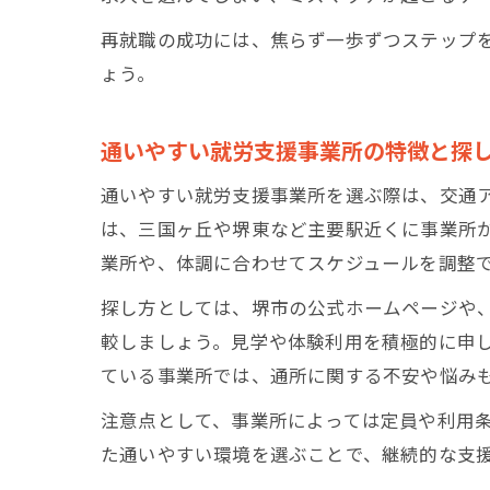
再就職の成功には、焦らず一歩ずつステップ
ょう。
通いやすい就労支援事業所の特徴と探
通いやすい就労支援事業所を選ぶ際は、交通
は、三国ヶ丘や堺東など主要駅近くに事業所
業所や、体調に合わせてスケジュールを調整
探し方としては、堺市の公式ホームページや
較しましょう。見学や体験利用を積極的に申
ている事業所では、通所に関する不安や悩み
注意点として、事業所によっては定員や利用
た通いやすい環境を選ぶことで、継続的な支