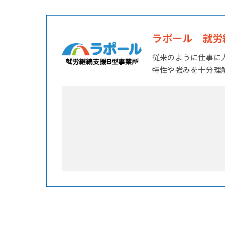
ラポール 就労
従来のように仕事に
特性や強みを十分理