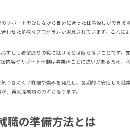
家のサポートを受けながら自分に合った仕事探しができる
に合わせた多様なプログラムが用意されています。これに
も必ずしも希望通りの職に就けるとは限らないことです。
支援内容やサポート体制は事業所ごとに違いがあるため、
は気づきにくい課題や強みを発見し、長期的に安定した就
勢が、再就職成功のカギとなります。
就職の準備方法とは