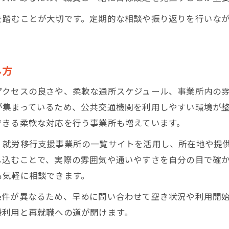
を踏むことが大切です。定期的な相談や振り返りを行いな
し方
アクセスの良さや、柔軟な通所スケジュール、事業所内の
が集まっているため、公共交通機関を利用しやすい環境が
できる柔軟な対応を行う事業所も増えています。
、就労移行支援事業所の一覧サイトを活用し、所在地や提
し込むことで、実際の雰囲気や通いやすさを自分の目で確
も気軽に相談できます。
条件が異なるため、早めに問い合わせて空き状況や利用開
援利用と再就職への道が開けます。