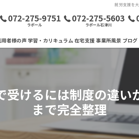
就労支援を
072-275-9751
072-275-5603
ラポール
ラポール石津川
利用者様の声
学習・カリキュラム
在宅支援
事業所風景
ブログ
で受けるには制度の違い
まで完全整理