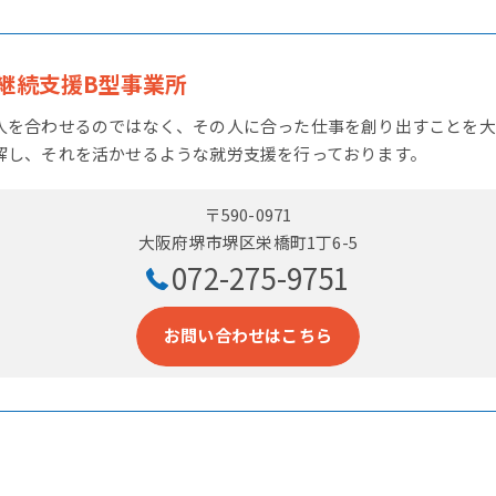
継続支援B型事業所
人を合わせるのではなく、その人に合った仕事を創り出すことを大
解し、それを活かせるような就労支援を行っております。
〒590-0971
大阪府堺市堺区栄橋町1丁6-5
072-275-9751
お問い合わせはこちら