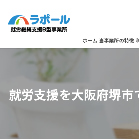
ホーム
当事業所の特徴
パソコン
資格取得
就労支援を大阪府堺市
在宅ワーク
B型事業所
スタッフ紹介
堺市の就労支援