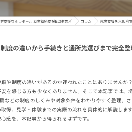
労支援ならラポール 就労継続支援B型事業所
コラム
就労支援を大阪府
は制度の違いから手続きと通所先選びまで完全整
手順や制度の違いがあるのか迷われたことはありませんか
不安を感じる方も少なくありません。そこで本記事では、
支援などの制度のしくみや対象条件をわかりやすく整理。
の取得、見学・体験までの実際の流れを具体的に解説しま
安心感を、本記事から得られるはずです。