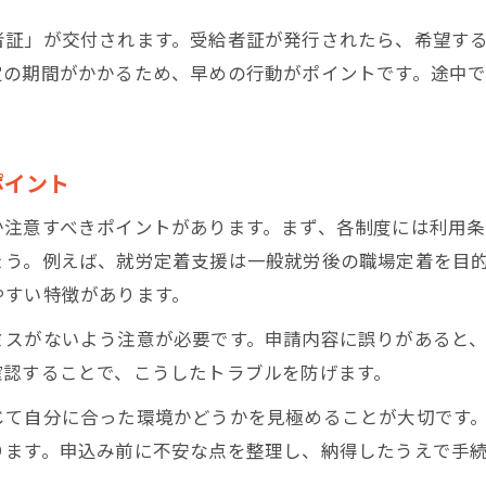
者証」が交付されます。受給者証が発行されたら、希望す
定の期間がかかるため、早めの行動がポイントです。途中
ポイント
か注意すべきポイントがあります。まず、各制度には利用
ょう。例えば、就労定着支援は一般就労後の職場定着を目的
やすい特徴があります。
ミスがないよう注意が必要です。申請内容に誤りがあると
確認することで、こうしたトラブルを防げます。
じて自分に合った環境かどうかを見極めることが大切です
ります。申込み前に不安な点を整理し、納得したうえで手