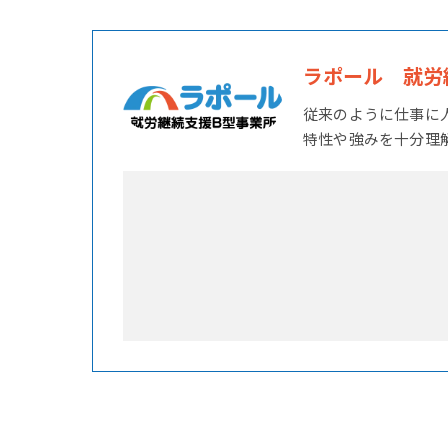
ラポール 就労
従来のように仕事に
特性や強みを十分理