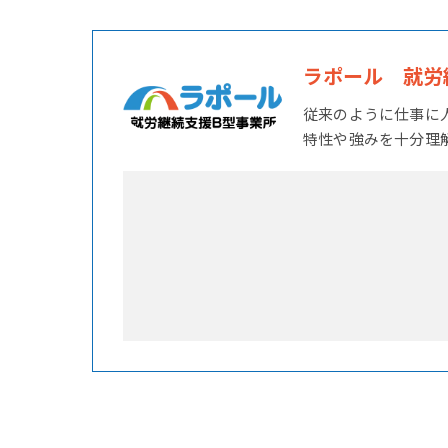
ラポール 就労
従来のように仕事に
特性や強みを十分理