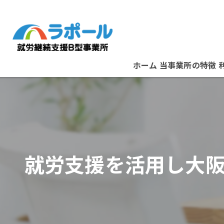
ホーム
当事業所の特徴
パソコン
資格取得
在宅ワーク
就労支援を活用し大阪
B型事業所
スタッフ紹介
堺市の就労支援