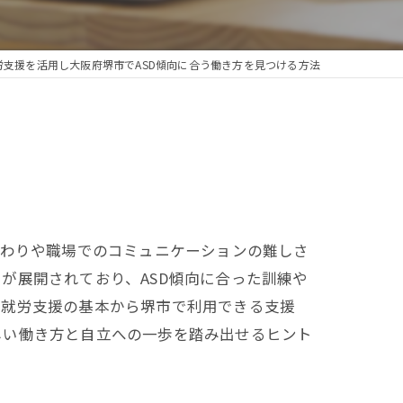
労支援を活用し大阪府堺市でASD傾向に合う働き方を見つける方法
関わりや職場でのコミュニケーションの難しさ
が展開されており、ASD傾向に合った訓練や
、就労支援の基本から堺市で利用できる支援
しい働き方と自立への一歩を踏み出せるヒント