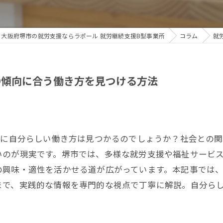
大阪府堺市の就労支援ならラポール 就労継続支援B型事業所
コラム
就
D傾向に合う働き方を見つける方法
当に自分らしい働き方は見つかるのでしょうか？社会との
のが現実です。堺市では、多様な就労支援や福祉サービス
の興味・適性を活かせる道が広がっています。本記事では
まで、実践的な情報を専門的な視点で丁寧に解説。自分ら