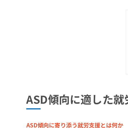
ASD傾向に適した
ASD傾向に寄り添う就労支援とは何か