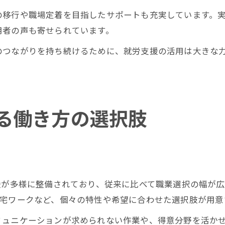
の移行や職場定着を目指したサポートも充実しています。
用者の声も寄せられています。
のつながりを持ち続けるために、就労支援の活用は大きな
る働き方の選択肢
援が多様に整備されており、従来に比べて職業選択の幅が
在宅ワークなど、個々の特性や希望に合わせた選択肢が用意
ミュニケーションが求められない作業や、得意分野を活か