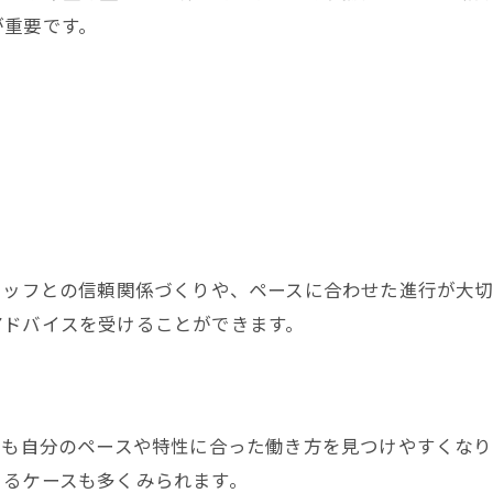
が重要です。
タッフとの信頼関係づくりや、ペースに合わせた進行が大
アドバイスを受けることができます。
方も自分のペースや特性に合った働き方を見つけやすくな
きるケースも多くみられます。