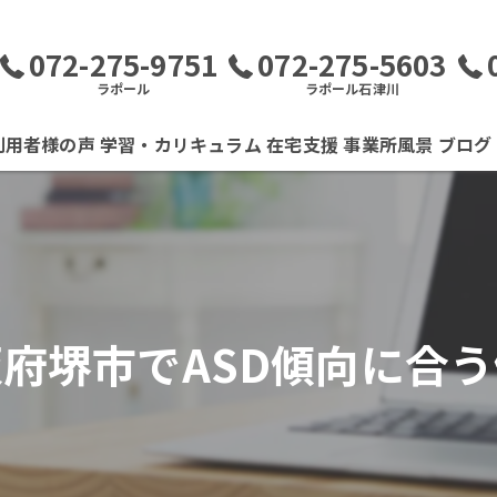
072-275-9751
072-275-5603
ラポール
ラポール石津川
利用者様の声
学習・カリキュラム
在宅支援
事業所風景
ブログ
府堺市でASD傾向に合