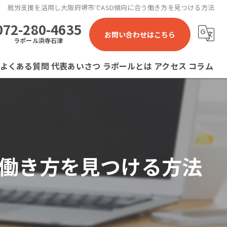
就労支援を活用し大阪府堺市でASD傾向に合う働き方を見つける方法
072-280-4635
お問い合わせはこちら
ラポール浜寺石津
よくある質問
代表あいさつ
ラポールとは
アクセス
コラム
ラポール 就労継続支援B型事業所
ラポール石津川 就労継続支援B型事業所
ラポール浜寺石津 就労継続支援B型事業所
う働き方を見つける方法