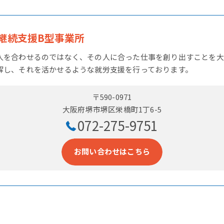
継続支援B型事業所
人を合わせるのではなく、その人に合った仕事を創り出すことを大
解し、それを活かせるような就労支援を行っております。
〒590-0971
大阪府堺市堺区栄橋町1丁6-5
072-275-9751
お問い合わせはこちら