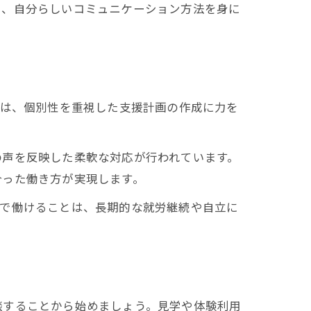
く、自分らしいコミュニケーション方法を身に
では、個別性を重視した支援計画の作成に力を
の声を反映した柔軟な対応が行われています。
合った働き方が実現します。
境で働けることは、長期的な就労継続や自立に
談することから始めましょう。見学や体験利用