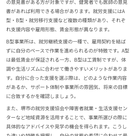
の意見書がある方が対象ですが、健常者でも医師の意見
書があれば利用できる場合があります。就労支援にはA
型・B型・就労移行支援など複数の種類があり、それぞ
れ支援内容や雇用形態、賃金形態が異なります。
B型事業所は、就労継続支援の一種で、雇用契約を結ば
ずに自分のペースで作業を進められるのが特徴です。A型
は最低賃金が保証される一方、B型は工賃制ですが、体
調や生活リズムに合わせて働きやすいメリットがありま
す。自分に合った支援を選ぶ際は、どのような作業内容
があるか、サポート体制や事業所の雰囲気、将来の目標
に合致するかを確認しましょう。
また、堺市の就労支援協会や障害者就業・生活支援セン
ターなど地域資源を活用することで、事業所選びの際に
具体的なアドバイスや見学の機会を得られます。こうし
た違いや特徴を把握し、自分の状態や希望に合わせて最