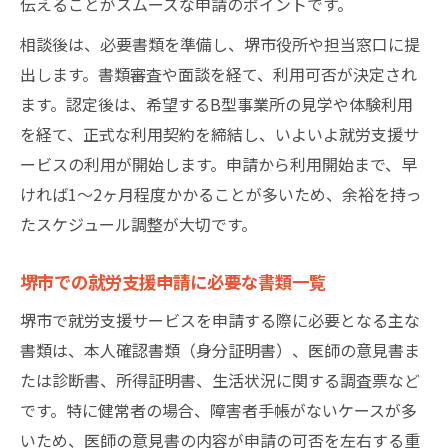
伝えることがスムーズな申請のポイントです。
相談後は、必要書類を準備し、堺市役所や担当窓口に提
出します。書類審査や面談を経て、利用可否が決定され
ます。認定後は、希望するB型事業所の見学や体験利用
を経て、正式な利用契約を締結し、いよいよ就労支援サ
ービスの利用が開始します。申請から利用開始まで、早
ければ1～2ヶ月程度かかることが多いため、余裕を持っ
たスケジュール調整が大切です。
堺市での就労支援申請に必要な書類一覧
堺市で就労支援サービスを申請する際に必要となる主な
書類は、本人確認書類（身分証明書）、医師の意見書ま
たは診断書、所得証明書、生活状況に関する調査票など
です。特に健常者の場合、障害者手帳がないケースが多
いため、医師の意見書の内容が申請の可否を左右する重