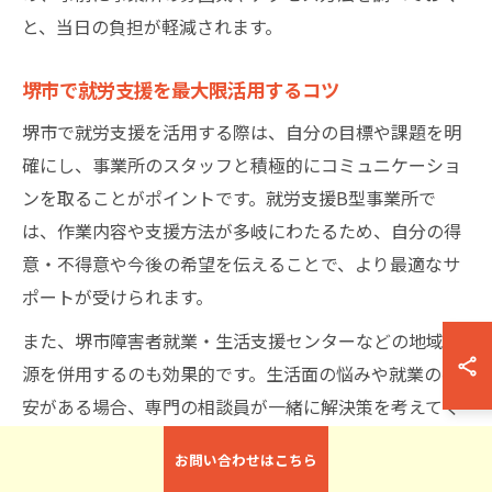
と、当日の負担が軽減されます。
堺市で就労支援を最大限活用するコツ
堺市で就労支援を活用する際は、自分の目標や課題を明
確にし、事業所のスタッフと積極的にコミュニケーショ
ンを取ることがポイントです。就労支援B型事業所で
は、作業内容や支援方法が多岐にわたるため、自分の得
意・不得意や今後の希望を伝えることで、より最適なサ
ポートが受けられます。
また、堺市障害者就業・生活支援センターなどの地域資
源を併用するのも効果的です。生活面の悩みや就業の不
安がある場合、専門の相談員が一緒に解決策を考えてく
れるため、孤立せずに利用できます。こうした支援機関
お問い合わせはこちら
の連携を活かすことで、就労継続やステップアップの可