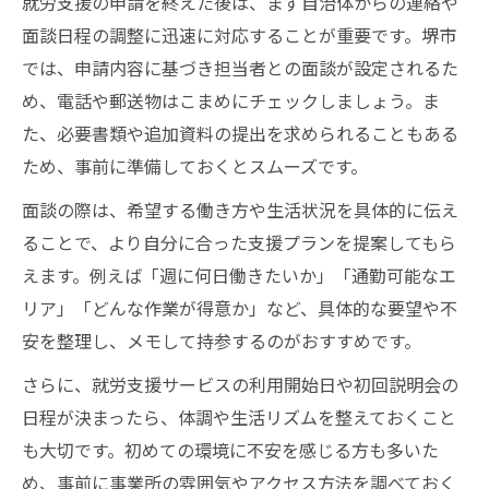
就労支援の申請を終えた後は、まず自治体からの連絡や
面談日程の調整に迅速に対応することが重要です。堺市
では、申請内容に基づき担当者との面談が設定されるた
め、電話や郵送物はこまめにチェックしましょう。ま
た、必要書類や追加資料の提出を求められることもある
ため、事前に準備しておくとスムーズです。
面談の際は、希望する働き方や生活状況を具体的に伝え
ることで、より自分に合った支援プランを提案してもら
えます。例えば「週に何日働きたいか」「通勤可能なエ
リア」「どんな作業が得意か」など、具体的な要望や不
安を整理し、メモして持参するのがおすすめです。
さらに、就労支援サービスの利用開始日や初回説明会の
日程が決まったら、体調や生活リズムを整えておくこと
も大切です。初めての環境に不安を感じる方も多いた
め、事前に事業所の雰囲気やアクセス方法を調べておく