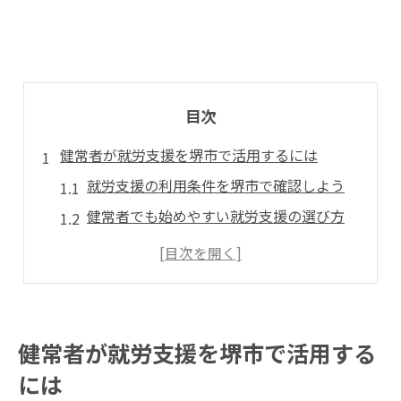
目次
健常者が就労支援を堺市で活用するには
就労支援の利用条件を堺市で確認しよう
健常者でも始めやすい就労支援の選び方
堺市の就労支援サービス最新情報まとめ
就労支援施設利用に向けた相談窓口案内
堺市就労支援協会のサポート体制を活用
医師意見書で広がる就労支援の可能性
健常者が就労支援を堺市で活用する
医師意見書で就労支援を受ける流れ
には
健常者にも広がる就労支援の申請ポイント