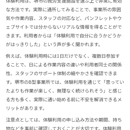
体験利用は、堺市の就労支援施設を選ぶ上で非常に有効
な方法です。実際に通所してみることで、事業所の雰囲
気や作業内容、スタッフの対応など、パンフレットやウ
ェブサイトでは分からないリアルな情報を得ることがで
きます。利用者からは「体験利用で自分に合うかどうか
がはっきりした」という声が多く聞かれます。
例えば、体験利用時には1日だけでなく、複数日参加す
ることで、日による作業内容の違いや利用者同士の関係
性、スタッフのサポート体制の細やかさを確認できま
す。堺市のB型事業所では、体験利用を通じて「思ってい
たよりも作業が楽しく、無理なく続けられそう」と感じ
る方も多く、実際に通い始める前に不安を解消できるメ
リットがあります。
注意点としては、体験利用の申し込み方法や期間、持ち
物などを事前に確認しておくことが大切です。体験利用